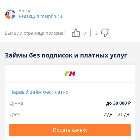
Автор:
Редакция mainfin.ru
Была ли страница полезна?
0
2
Займы без подписок и платных услуг
Первый заём бесплатно
Сумма
до
30 000 ₽
Срок
7
дн.
-
21
дн.
Подать заявку