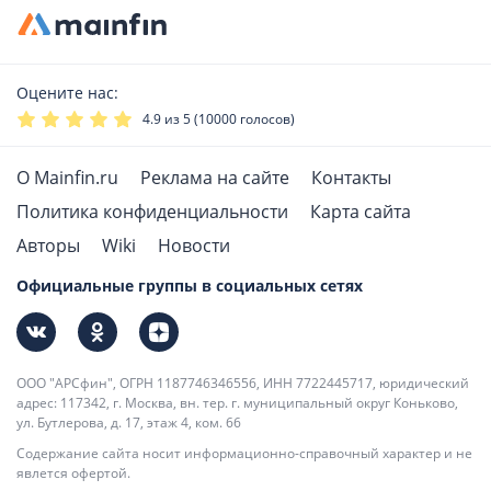
Оцените нас:
4.9
из 5 (
10000
голосов)
О Mainfin.ru
Реклама на сайте
Контакты
Политика конфиденциальности
Карта сайта
Авторы
Wiki
Новости
Официальные группы в социальных сетях
ООО "АРСфин", ОГРН 1187746346556, ИНН 7722445717, юридический
адрес: 117342, г. Москва, вн. тер. г. муниципальный округ Коньково,
ул. Бутлерова, д. 17, этаж 4, ком. 66
Содержание сайта носит информационно-справочный характер и не
явлется офертой.