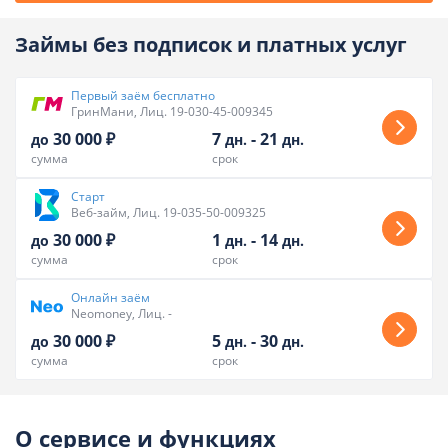
Займы без подписок и платных услуг
Первый заём бесплатно
ГринМани, Лиц. 19-030-45-009345
30 000 ₽
7
-
21
до
дн.
дн.
сумма
срок
Старт
Веб-займ, Лиц. 19-035-50-009325
30 000 ₽
1
-
14
до
дн.
дн.
сумма
срок
Онлайн заём
Neomoney, Лиц. -
30 000 ₽
5
-
30
до
дн.
дн.
сумма
срок
О сервисе и функциях