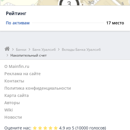
Рейтинг
По активам
17 место
Банки
Банк Уралсиб
Вклады Банка Уралсиб
Накопительный счет
О Mainfin.ru
Реклама на сайте
Контакты
Политика конфиденциальности
Карта сайта
Авторы
Wiki
Новости
Оцените нас:
4.9
из 5 (
10000
голосов)