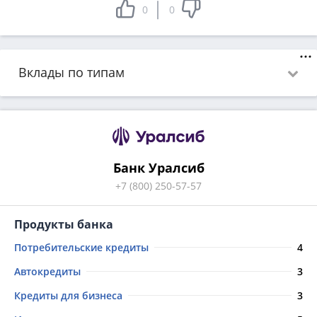
0
0
Вклады по типам 
Банк Уралсиб
+7 (800) 250-57-57
Продукты банка
Потребительские кредиты
4
Автокредиты
3
Кредиты для бизнеса
3