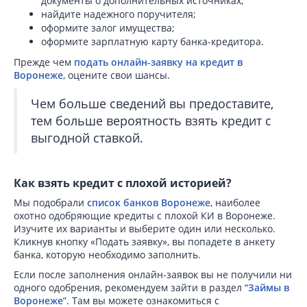
документы о дополнительных источниках;
найдите надежного поручителя;
оформите залог имущества;
оформите зарплатную карту банка-кредитора.
Прежде чем
подать онлайн-заявку на кредит в
Воронеже
, оцените свои шансы.
Чем больше сведений вы предоставите,
тем больше вероятность взять кредит с
выгодной ставкой.
Как взять кредит с плохой историей?
Мы подобрали
список банков Воронеже
, наиболее
охотно одобряющие кредиты с плохой КИ в Воронеже.
Изучите их варианты и выберите один или несколько.
Кликнув кнопку «Подать заявку», вы попадете в анкету
банка, которую необходимо заполнить.
Если после заполнения онлайн-заявок вы не получили ни
одного одобрения, рекомендуем зайти в раздел “
Займы в
Воронеже
”. Там вы можете ознакомиться с