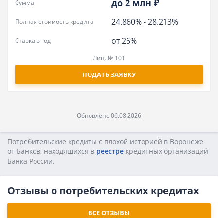
до 2 млн ₽
Сумма
24.860%
-
28.213%
Полная стоимость кредита
от 26%
Ставка в год
Лиц. № 101
ПОДАТЬ ЗАЯВКУ
Обновлено 06.08.2026
Потребительские кредиты с плохой историей в Воронеже
от Банков, находящихся в
реестре
кредитных opгaнизaций
Бaнкa Poccии.
Отзывы о потребительских кредитах
ВСЕ ОТЗЫВЫ