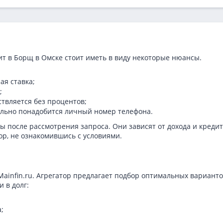
т в Борщ в Омске стоит иметь в виду некоторые нюансы.
ая ставка;
;
ствляется без процентов;
тельно понадобится личный номер телефона.
 после рассмотрения запроса. Они зависят от дохода и креди
ор, не ознакомившись с условиями.
Mainfin.ru. Агрегатор предлагает подбор оптимальных вариант
 в долг:
;