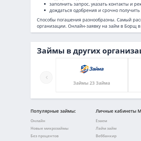
заполнить запрос, указать контакты и ре
дождаться одобрения и срочно получить 
Способы погашения разнообразны. Самый рас
организации. Онлайн-заявку на займ в Борщ 
Займы в других организа
Займы 23 Займа
Займы Бериберу
Популярные займы:
Личные кабинеты 
Онлайн
Езаем
Новые микрозаймы
Лайм займ
Без процентов
Веббанкир