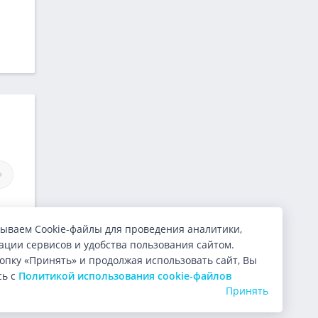
Займы Снапкредит
Займы 23 Займа
ываем Cookie-файлы для проведения аналитики,
ции сервисов и удобства пользования сайтом.
опку «Принять» и продолжая использовать сайт, Вы
сь с
Политикой использования cookie-файлов
Принять