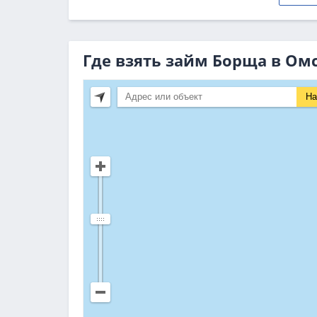
Где взять займ Борща в Ом
На