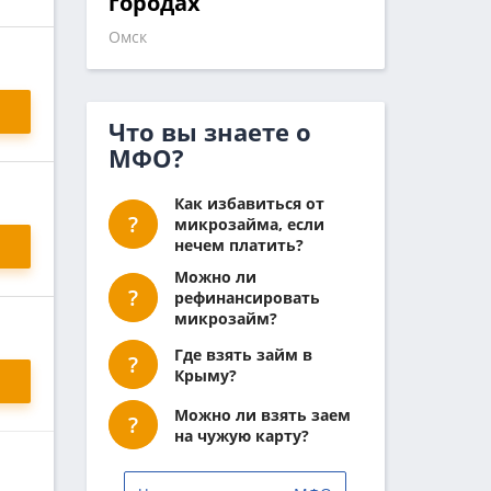
городах
Омск
Что вы знаете о
МФО?
Как избавиться от
микрозайма, если
нечем платить?
Можно ли
рефинансировать
микрозайм?
Где взять займ в
Крыму?
Можно ли взять заем
на чужую карту?