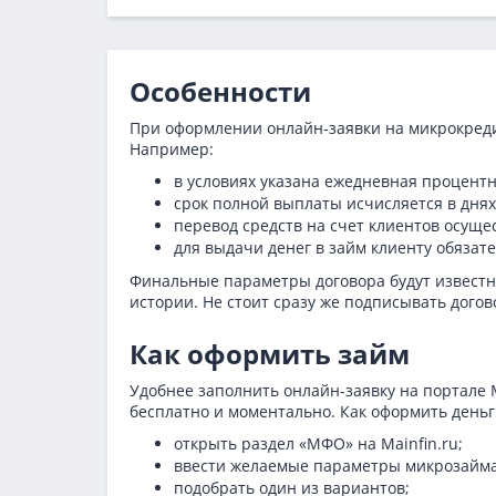
Особенности
При оформлении онлайн-заявки на микрокреди
Например:
в условиях указана ежедневная процентн
срок полной выплаты исчисляется в днях
перевод средств на счет клиентов осуще
для выдачи денег в займ клиенту обяза
Финальные параметры договора будут известны
истории. Не стоит сразу же подписывать догов
Как оформить займ
Удобнее заполнить онлайн-заявку на портале 
бесплатно и моментально. Как оформить деньги
открыть раздел «МФО» на Mainfin.ru;
ввести желаемые параметры микрозайма
подобрать один из вариантов;