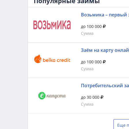
Популярные займы
Возьмика – первый 
до 100 000
Сумма
Заём на карту онла
до 100 000
Сумма
Потребительский з
до 30 000
Сумма
Еще п