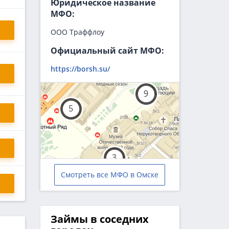
Юридическое название
МФО:
ООО Траффлоу
Официальный сайт МФО:
https://borsh.su/
Смотреть все МФО в Омске
Займы в соседних