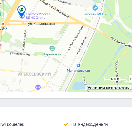
400 м
Условия использова
iwi кошелек
На Яндекс.Деньги