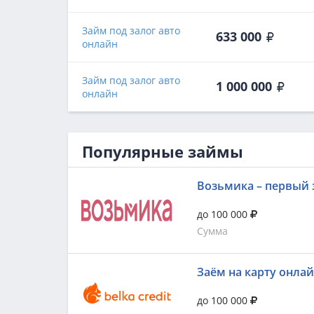
Займ под залог авто
633 000
онлайн
Займ под залог авто
1 000 000
онлайн
Популярные займы
Возьмика – первый 
до 100 000
Сумма
Заём на карту онла
до 100 000