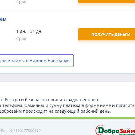
Срок
аём
1 дн. - 31 дн.
ПОЛУЧИТЬ ДЕНЬГИ
Срок
рные займы в Нижнем Новгороде
те быстро и безопасно погасить задолженность.
р телефона, фамилию и сумму платежа в форме ниже и погасите
т Доброзайм происходит на следующий рабочий день.