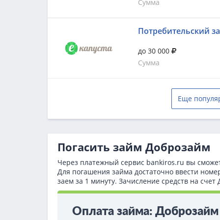
Сумма
Потребительский з
до 30 000
Сумма
Еще популя
Погасить займ Доброзайм
Через платежный сервис bаnkiros.ru вы сможе
Для погашения займа достаточно ввести номе
заем за 1 минуту. Зачисление средств на сче