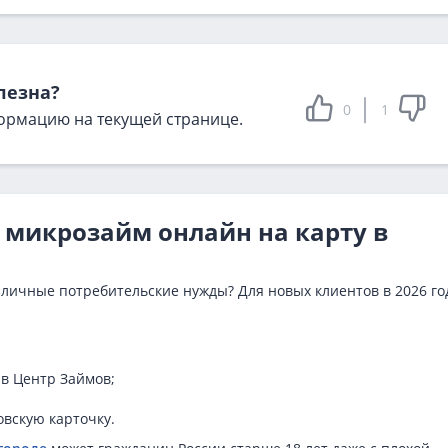
лезна?
0
1
ормацию на текущей странице.
в микрозайм онлайн на карту в
личные потребительские нужды? Для новых клиентов в 2026 го
в Центр Займов;
овскую карточку.