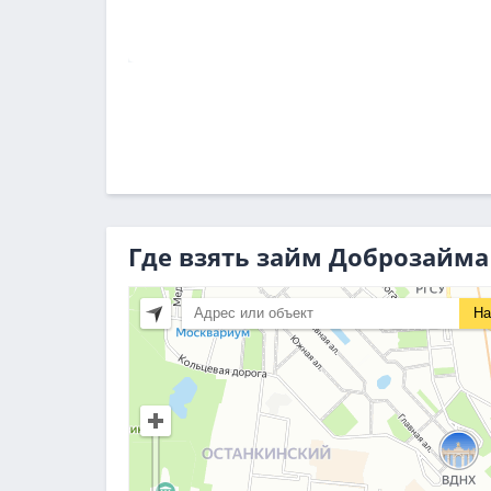
Где взять займ Доброзайм
На