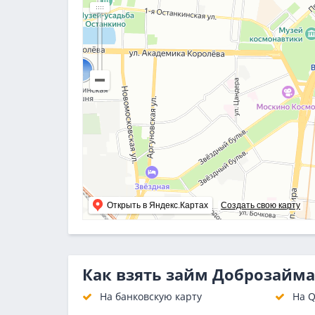
Открыть в Яндекс.Картах
Создать свою карту
Как взять займ Доброзайма
На банковскую карту
На Q