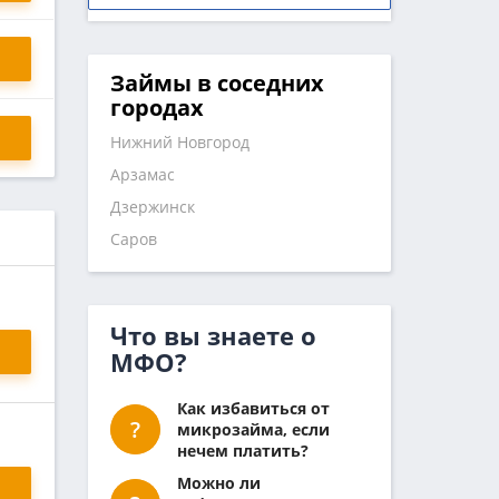
Займы в соседних
городах
Нижний Новгород
Арзамас
Дзержинск
Саров
Что вы знаете о
МФО?
Как избавиться от
микрозайма, если
нечем платить?
Можно ли