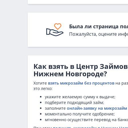
Была ли страница по
Пожалуйста, оцените инф
Как взять в Центр Займо
Нижнем Новгороде?
Хотите
взять микрозайм без процентов
на раз
это легко:
укажите желаемую сумму к выдаче;
подберите подходящий займ;
заполните
онлайн-заявку на микрозайм
моментально получите одобрение;
мгновенно осуществите перевод на банк