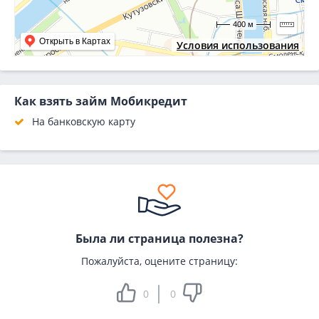
400 м
Открыть в Картах
Условия использования
Как взять займ Мобикредит
На банковскую карту
Была ли страница полезна?
Пожалуйста, оцените страницу:
0
0