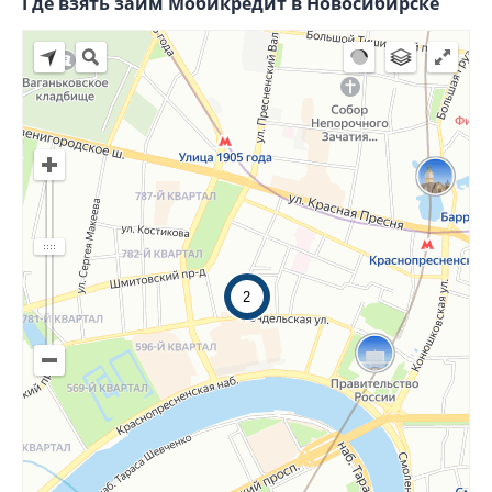
Где взять займ Мобикредит в Новосибирске
2