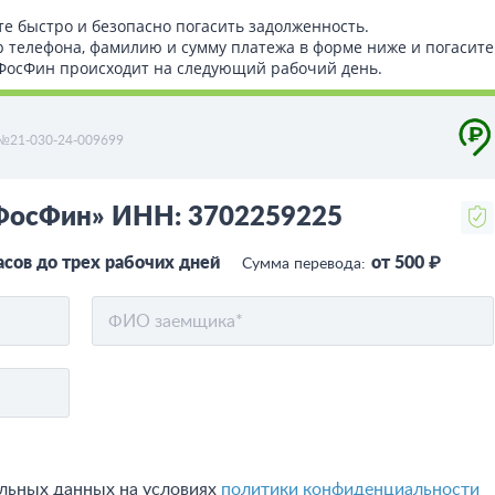
те быстро и безопасно погасить задолженность.
р телефона, фамилию и сумму платежа в форме ниже и погасите
т ФосФин происходит на следующий рабочий день.