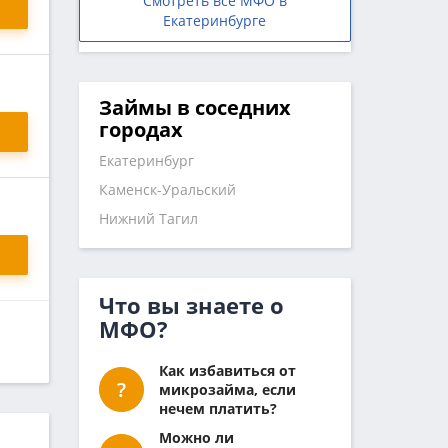
Смотреть все МФО в
Екатеринбурге
Займы в соседних
городах
Екатеринбург
Каменск-Уральский
Нижний Тагил
Что вы знаете о
МФО?
Как избавиться от
микрозайма, если
нечем платить?
Можно ли