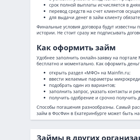
срок полной выплаты исчисляется в днях
перевод средств на счет клиентов осуще
для выдачи денег в займ клиенту обяза
Финальные условия договора будут известны п
истории. Не стоит сразу же подписывать догов
Как оформить займ
Удобнее заполнить онлайн-заявку на портале 
бесплатно и моментально. Как оформить деньги
открыть раздел «МФО» на Mainfin.ru;
ввести желаемые параметры микрокреди
подобрать один из вариантов;
заполнить запрос, указать контакты и ре
получить одобрение и срочно получить д
Способы погашения разнообразны. Самый расп
займ в ФосФин в Екатеринбурге может быть н
Займы в других организа