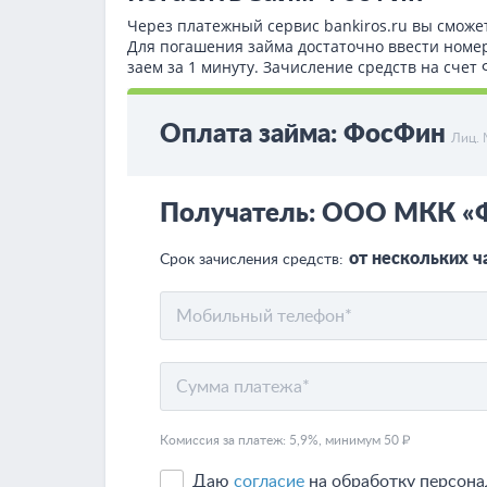
Через платежный сервис bаnkiros.ru вы сможе
Для погашения займа достаточно ввести номе
заем за 1 минуту. Зачисление средств на сче