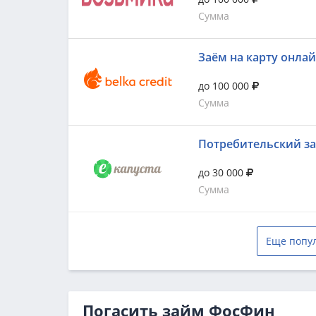
Сумма
Заём на карту онла
до 100 000
Сумма
Потребительский з
до 30 000
Сумма
Еще попу
Погасить займ ФосФин