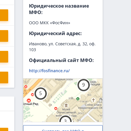
Юридическое название
МФО:
ООО МКК «ФосФин»
Юридический адрес:
Иваново, ул. Советская, д. 32, оф.
103
Официальный сайт МФО:
http://fosfinance.ru/