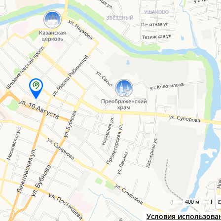
400 м
Условия использова