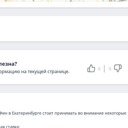
лезна?
0
0
ормацию на текущей странице.
Фин в Екатеринбурге стоит принимать во внимание некоторые
ая ставка;