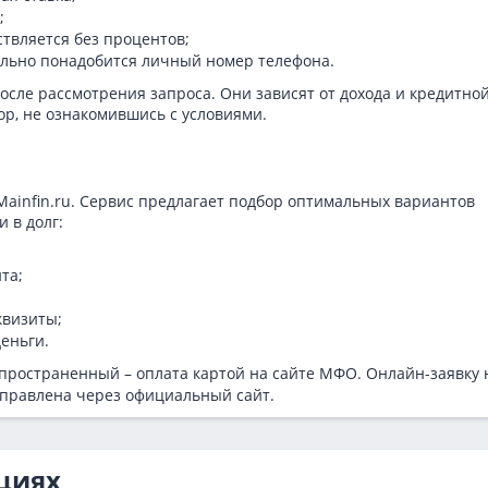
;
ствляется без процентов;
тельно понадобится личный номер телефона.
осле рассмотрения запроса. Они зависят от дохода и кредитно
ор, не ознакомившись с условиями.
Mainfin.ru. Сервис предлагает подбор оптимальных вариантов
 в долг:
та;
квизиты;
еньги.
ространенный – оплата картой на сайте МФО. Онлайн-заявку 
аправлена через официальный сайт.
циях