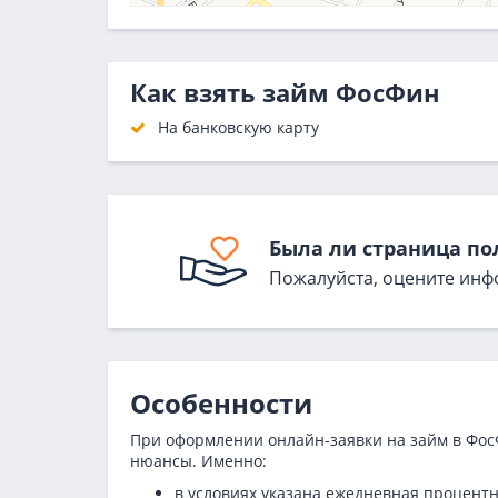
Как взять займ ФосФин
На банковскую карту
Была ли страница по
Пожалуйста, оцените инф
Особенности
При оформлении онлайн-заявки на займ в Фос
нюансы. Именно:
в условиях указана ежедневная процентн