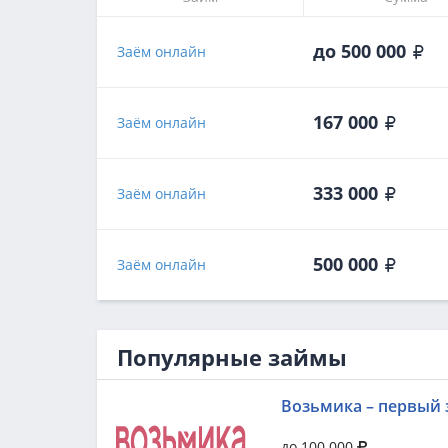
до 500 000
Заём онлайн
167 000
Заём онлайн
333 000
Заём онлайн
500 000
Заём онлайн
Популярные займы
Возьмика – первый 
до 100 000