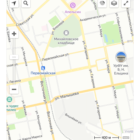
400 м