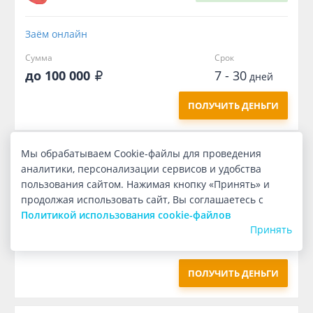
Заём онлайн
Сумма
Срок
до 100 000
7 - 30
дней
ПОЛУЧИТЬ ДЕНЬГИ
Мы обрабатываем Cookie-файлы для проведения
Первый
бесплатно
аналитики, персонализации сервисов и удобства
пользования сайтом. Нажимая кнопку «Принять» и
продолжая использовать сайт, Вы соглашаетесь с
Заём онлайн
Политикой использования cookie-файлов
Сумма
Срок
Принять
1 000
7
дней
ПОЛУЧИТЬ ДЕНЬГИ