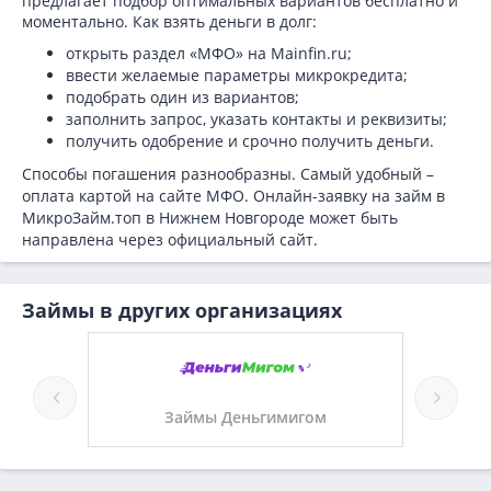
предлагает подбор оптимальных вариантов бесплатно и
моментально. Как взять деньги в долг:
открыть раздел «МФО» на Mainfin.ru;
ввести желаемые параметры микрокредита;
подобрать один из вариантов;
заполнить запрос, указать контакты и реквизиты;
получить одобрение и срочно получить деньги.
Способы погашения разнообразны. Самый удобный –
оплата картой на сайте МФО. Онлайн-заявку на займ в
МикроЗайм.топ в Нижнем Новгороде может быть
направлена через официальный сайт.
Займы в других организациях
Займы Деньгимигом
Займы У 