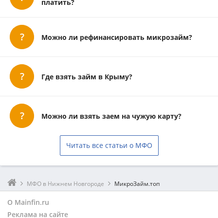
платить?
Можно ли рефинансировать микрозайм?
Где взять займ в Крыму?
Можно ли взять заем на чужую карту?
Читать все статьи о МФО
МФО в Нижнем Новгороде
МикроЗайм.топ
О Mainfin.ru
Реклама на сайте