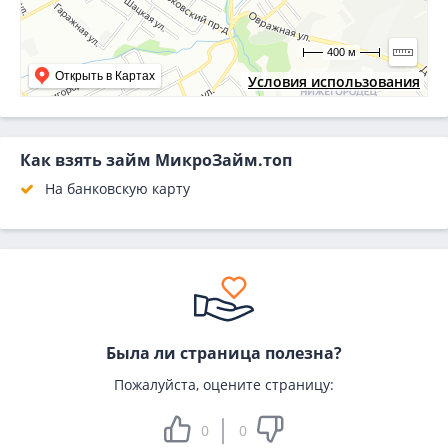
400 м
Открыть в Картах
Условия использования
Как взять займ МикроЗайм.топ
На банковскую карту
Была ли страница полезна?
Пожалуйста, оцените страницу:
0
0