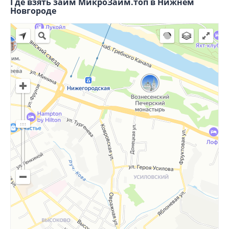
Где взять займ МикроЗайм.топ в Нижнем
Новгороде