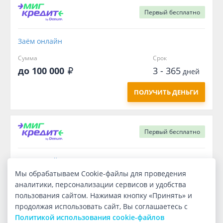
Первый
бесплатно
Заём онлайн
Сумма
Срок
до 100 000
3 - 365
дней
ПОЛУЧИТЬ ДЕНЬГИ
Первый
бесплатно
Заём онлайн
Мы обрабатываем Cookie-файлы для проведения
Сумма
Срок
аналитики, персонализации сервисов и удобства
3 000
7
дней
пользования сайтом. Нажимая кнопку «Принять» и
продолжая использовать сайт, Вы соглашаетесь с
ПОЛУЧИТЬ ДЕНЬГИ
Политикой использования cookie-файлов