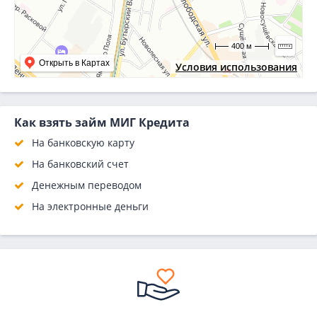
400 м
Открыть в Картах
Условия использования
Как взять займ МИГ Кредита
На банковскую карту
На банковский счет
Денежным переводом
На электронные деньги