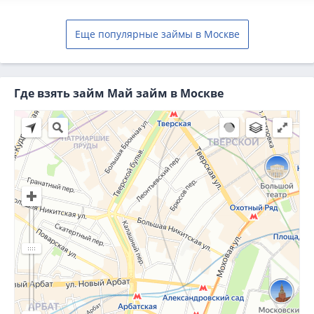
Еще популярные займы в Москве
Где взять займ Май займ в Москве