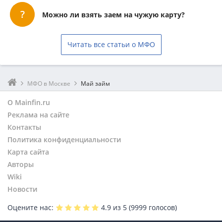
Можно ли взять заем на чужую карту?
Читать все статьи о МФО
МФО в Москве
Май займ
О Mainfin.ru
Реклама на сайте
Контакты
Политика конфиденциальности
Карта сайта
Авторы
Wiki
Новости
Оцените нас:
4.9
из 5 (
9999
голосов)