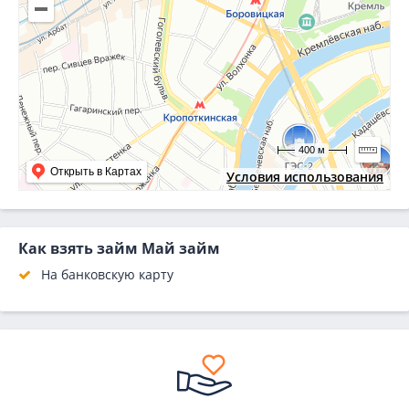
400 м
Открыть в Картах
Условия использования
Как взять займ Май займ
На банковскую карту