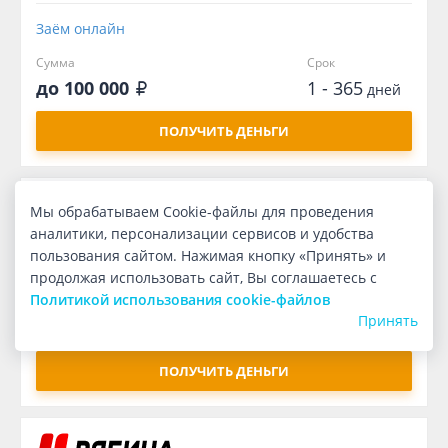
Заём онлайн
Сумма
Срок
до 100 000
1 - 365
дней
ПОЛУЧИТЬ ДЕНЬГИ
Мы обрабатываем Cookie-файлы для проведения
Первый
бесплатно
аналитики, персонализации сервисов и удобства
пользования сайтом. Нажимая кнопку «Принять» и
Заём онлайн
продолжая использовать сайт, Вы соглашаетесь с
Политикой использования cookie-файлов
Сумма
Срок
Принять
1 000
7
дней
ПОЛУЧИТЬ ДЕНЬГИ