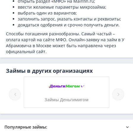
открыть раздел «МФО» на Mainfin.ru;
ввести желаемые параметры микрозайма;
выбрать один из вариантов;
заполнить запрос, указать контакты и реквизиты;
дождаться одобрения и срочно получить деньги.
Способы погашения разнообразны. Самый частый –
оплата картой на сайте МФО. Онлайн-заявку на займ в У
Абрамовича в Москве может быть направлена через
официальный сайт.
Займы в других организациях
а
Займы Деньгимигом
За
Популярные займы: