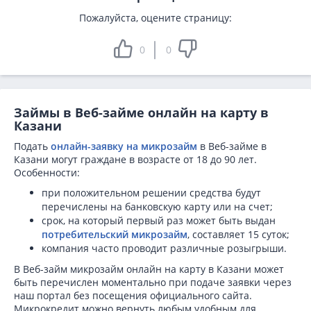
Пожалуйста, оцените страницу:
0
0
Займы в Веб-займе онлайн на карту в
Казани
Подать
онлайн-заявку на микрозайм
в Веб-займе в
Казани могут граждане в возрасте от 18 до 90 лет.
Особенности:
при положительном решении средства будут
перечислены на банковскую карту или на счет;
срок, на который первый раз может быть выдан
потребительский микрозайм
, составляет 15 суток;
компания часто проводит различные розыгрыши.
В Веб-займ микрозайм
онлайн на карту в Казани может
быть перечислен моментально при подаче заявки через
наш портал без посещения официального сайта.
Микрокредит можно вернуть любым удобным для