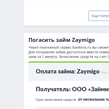
Еще попу
Погасить займ Zaymigo
Через платежный сервис bаnkiros.ru вы сможе
Для погашения займа достаточно ввести номе
заем за 1 минуту. Зачисление средств на сче