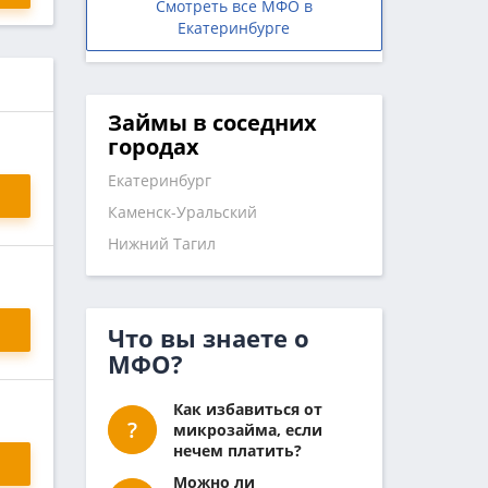
Смотреть все МФО в
Екатеринбурге
Займы в соседних
городах
Екатеринбург
Каменск-Уральский
Нижний Тагил
Что вы знаете о
МФО?
Как избавиться от
микрозайма, если
нечем платить?
Можно ли