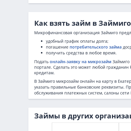
Как взять займ в Займиго
Микрофинансовая организация Займиго предл
удобный график оплаты долга;
погашение
потребительского займа
доср
получить средства в любое время.
Подать
онлайн-заявку на микрозайм
Займиго 
портале. Сделать это может любой гражданин 
кредитам.
В Займиго микрозайм онлайн на карту в Екате
указать правильные банковские реквизиты. Пр
обслуживания платежных систем, салоны сети 
Займы в других организа