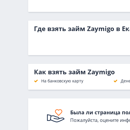
Где взять займ Zaymigo в Е
Как взять займ Zaymigo
На банковскую карту
Ден
Была ли страница по
Пожалуйста, оцените инф