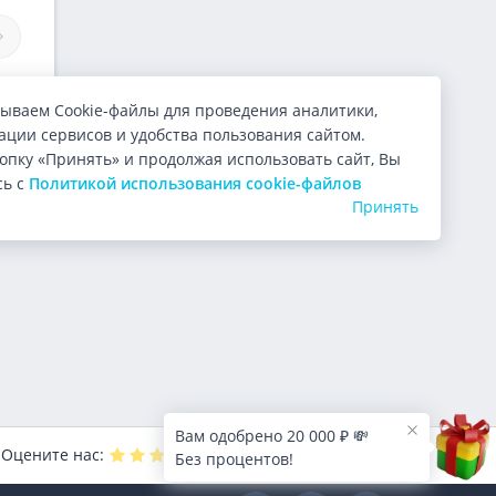
Займы Neomoney
Займы Мама Кеш
ываем Cookie-файлы для проведения аналитики,
ции сервисов и удобства пользования сайтом.
опку «Принять» и продолжая использовать сайт, Вы
сь с
Политикой использования cookie-файлов
Принять
Вам одобрено 20 000 ₽ 💸
Оцените нас:
4.9
из 5 (
10000
голосов)
Без процентов!