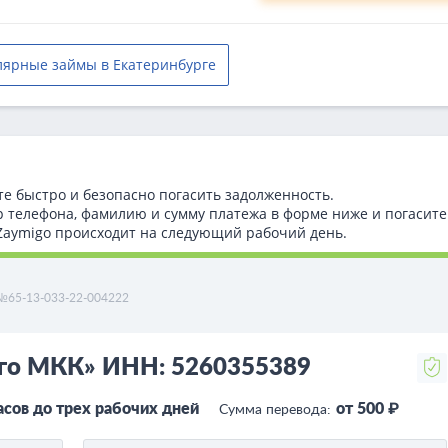
лярные займы в Екатеринбурге
те быстро и безопасно погасить задолженность.
р телефона, фамилию и сумму платежа в форме ниже и погасите
т Zaymigo происходит на следующий рабочий день.