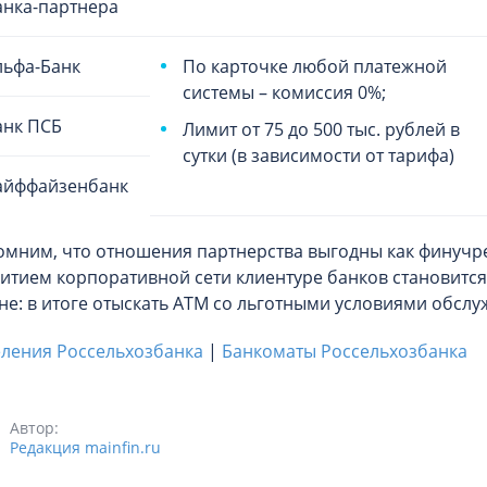
анка-партнера
льфа-Банк
По карточке любой платежной
системы – комиссия 0%;
анк ПСБ
Лимит от 75 до 500 тыс. рублей в
сутки (в зависимости от тарифа)
айффайзенбанк
мним, что отношения партнерства выгодны как финучре
итием корпоративной сети клиентуре банков становится
не: в итоге отыскать АТМ со льготными условиями обсл
ления Россельхозбанка
|
Банкоматы Россельхозбанка
Автор:
Редакция mainfin.ru