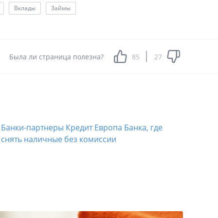
Вклады
Займы
Была ли страница полезна?
85
27
​Банки-партнеры Кредит Европа Банка, где
снять наличные без комиссии