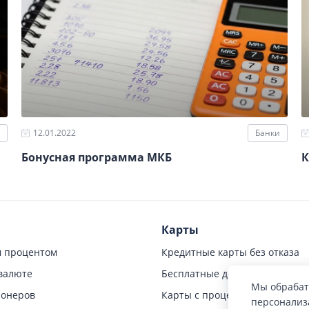
12.01.2022
Банки
Бонусная программа МКБ
К
Карты
м процентом
Кредитные карты без отказа
валюте
Бесплатные дебетовые карты
Мы обрабат
ионеров
Карты с процентом на остаток
персонализа