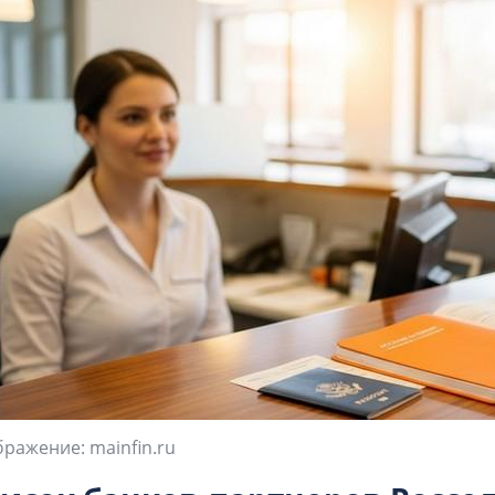
ражение: mainfin.ru