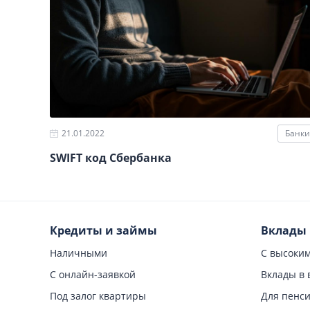
21.01.2022
Банки
SWIFT код Сбербанка
Кредиты и займы
Вклады
Наличными
С высоки
С онлайн-заявкой
Вклады в 
Под залог квартиры
Для пенс