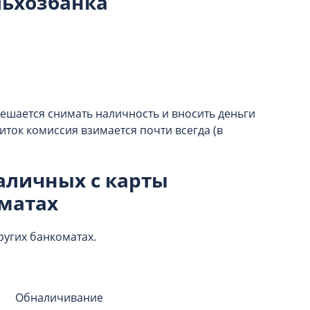
льхозбанка
ешается снимать наличность и вносить деньги
ток комиссия взимается почти всегда (в
аличных с карты
оматах
ругих банкоматах.
Обналичивание