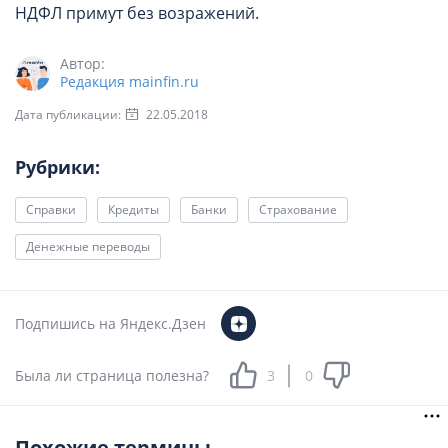
НДФЛ примут без возражений.
Автор:
Редакция mainfin.ru
Дата публикации:
22.05.2018
Рубрики:
Справки
Кредиты
Банки
Страхование
Денежные переводы
Подпишись на Яндекс.Дзен
Была ли страница полезна?
3
0
Похожие термины