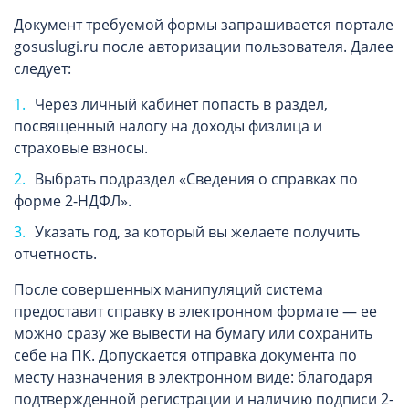
Документ требуемой формы запрашивается портале
gosuslugi.ru после авторизации пользователя. Далее
следует:
Через личный кабинет попасть в раздел,
посвященный налогу на доходы физлица и
страховые взносы.
Выбрать подраздел «Сведения о справках по
форме 2-НДФЛ».
Указать год, за который вы желаете получить
отчетность.
После совершенных манипуляций система
предоставит справку в электронном формате — ее
можно сразу же вывести на бумагу или сохранить
себе на ПК. Допускается отправка документа по
месту назначения в электронном виде: благодаря
подтвержденной регистрации и наличию подписи 2-