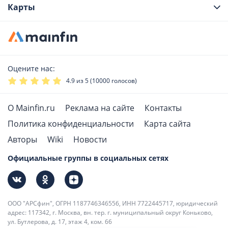
Карты
Оцените нас:
4.9
из 5 (
10000
голосов)
О Mainfin.ru
Реклама на сайте
Контакты
Политика конфиденциальности
Карта сайта
Авторы
Wiki
Новости
Официальные группы в социальных сетях
ООО "АРСфин", ОГРН 1187746346556, ИНН 7722445717, юридический
адрес: 117342, г. Москва, вн. тер. г. муниципальный округ Коньково,
ул. Бутлерова, д. 17, этаж 4, ком. 66