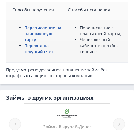
Способы получения
Способы погашения
Перечисление на
Перечисление с
пластиковую
пластиковой карты;
карту
Через личный
Перевод на
кабинет в онлайн-
текущий счет
сервисе
Предусмотрено досрочное погашение займа без
штрафных санкций со стороны компании.
Займы в других организациях
ла
Займы Выручай-Денег