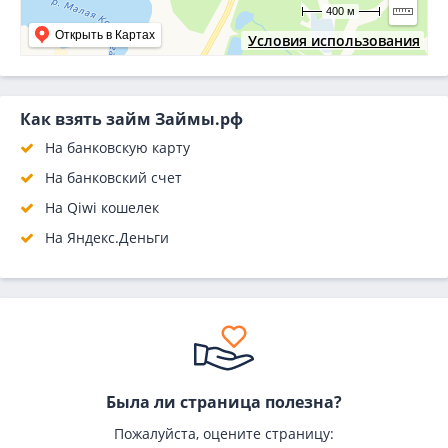
400 м
Открыть в Картах
Условия использования
Как взять займ Займы.рф
На банковскую карту
На банковский счет
На Qiwi кошелек
На Яндекс.Деньги
Была ли страница полезна?
Пожалуйста, оцените страницу: