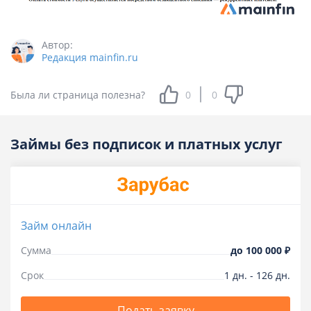
Автор:
Редакция mainfin.ru
Была ли страница полезна?
0
0
Займы без подписок и платных услуг
Займ онлайн
Сумма
до
100 000 ₽
Срок
1
дн.
-
126
дн.
Подать заявку