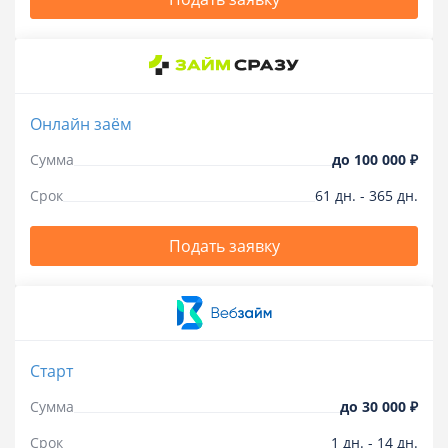
Онлайн заём
Сумма
до
100 000 ₽
Срок
61
дн.
-
365
дн.
Подать заявку
Старт
Сумма
до
30 000 ₽
Срок
1
дн.
-
14
дн.