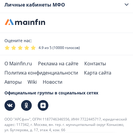
Личные кабинеты МФО
Оцените нас:
4.9
из 5 (
10000
голосов)
О Mainfin.ru
Реклама на сайте
Контакты
Политика конфиденциальности
Карта сайта
Авторы
Wiki
Новости
Официальные группы в социальных сетях
ООО "АРСфин", ОГРН 1187746346556, ИНН 7722445717, юридический
адрес: 117342, г. Москва, вн. тер. г. муниципальный округ Коньково,
ул. Бутлерова, д. 17, этаж 4, ком. 66