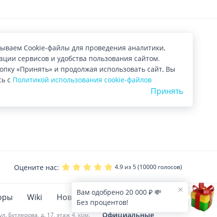
ываем Cookie-файлы для проведения аналитики,
ции сервисов и удобства пользования сайтом.
опку «Принять» и продолжая использовать сайт, Вы
сь с
Политикой использования cookie-файлов
Принять
Оцените нас:
4.9
из 5 (
10000
голосов)
Вам одобрено 20 000 ₽ 💸
оры
Wiki
Новости
Без процентов!
Официальные
 Бутлерова, д. 17, этаж 4, ком.