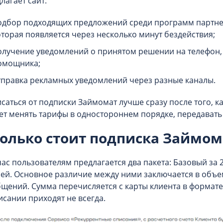
лагает сайт:
одбор подходящих предложений среди программ партне
оторая появляется через несколько минут бездействия;
олучение уведомлений о принятом решении на телефон,
омощника;
тправка рекламных уведомлений через разные каналы.
саться от подписки Займомат лучше сразу после того, ка
т менять тарифы в одностороннем порядке, передавать
олько стоит подписка Займом
ас пользователям предлагается два пакета: Базовый за 
ей. Основное различие между ними заключается в об
щений. Сумма перечисляется с карты клиента в формат
исании приходят не всегда.