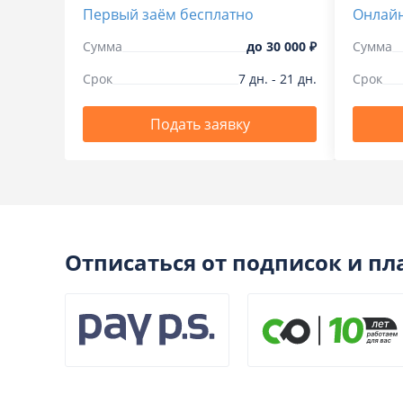
Первый заём бесплатно
Онлайн
Сумма
до
30 000 ₽
Сумма
Срок
7
дн.
-
21
дн.
Срок
Подать заявку
Отписаться от подписок и пл