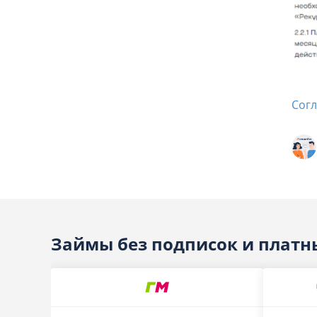
Согл
Займы без подписок и платн