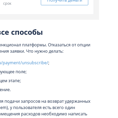
Получить деньги
срок
все способы
ункционал платформы. Отказаться от опции
ния заявки. Что нужно делать:
ru/payment/unsubscribe/
;
вующее поле;
щем этапе;
ение.
я подачи запросов на возврат удержанных
em), у пользователя есть всего один
возмещения расходов необходимо написать