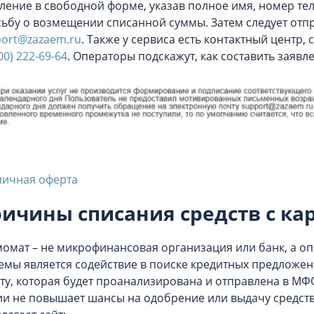
ление в свободной форме, указав полное имя, номер те
ьбу о возмещении списанной суммы. Затем следует отп
ort@zazaem.ru
. Также у сервиса есть контактный центр,
00) 222-69-64
. Операторы подскажут, как составить заявл
личная оферта
ичины списания средств с ка
омат – не микрофинансовая организация или банк, а о
емы является содействие в поиске кредитных предложен
ту, которая будет проанализирована и отправлена в М
и не повышает шансы на одобрение или выдачу средств