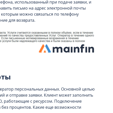
лефона, использованный при подаче заявки, и
равить письмо на адрес электронной почты
 с которым можно связаться по телефону
ение для возврата.
рты
ператор персональных данных. Основной целью
ий и отправке заявки. Клиент может заполнить
ФО, работающие с ресурсом. Подключение
 без процентов. Какие еще возможности