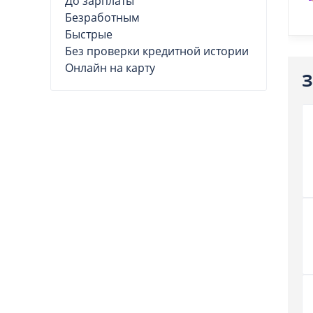
До зарплаты
Безработным
Быстрые
Без проверки кредитной истории
Онлайн на карту
З