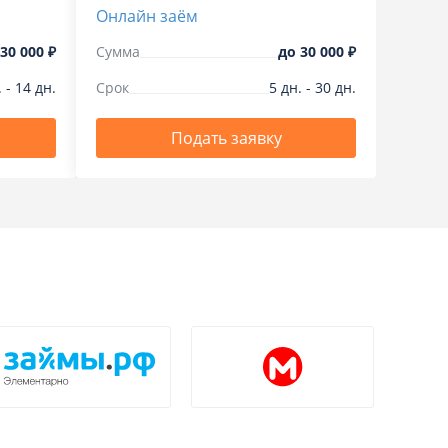
Онлайн заём
30 000 ₽
Сумма
до
30 000 ₽
.
-
14
дн.
Срок
5
дн.
-
30
дн.
Подать заявку