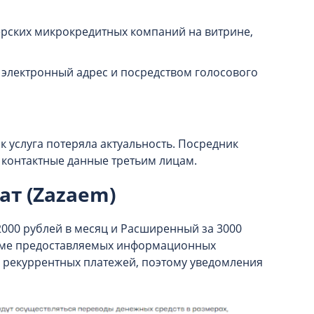
рских микрокредитных компаний на витрине,
 электронный адрес и посредством голосового
к услуга потеряла актуальность. Посредник
 контактные данные третьим лицам.
ат (Zazaem)
2000 рублей в месяц и Расширенный за 3000
ъеме предоставляемых информационных
е рекуррентных платежей, поэтому уведомления