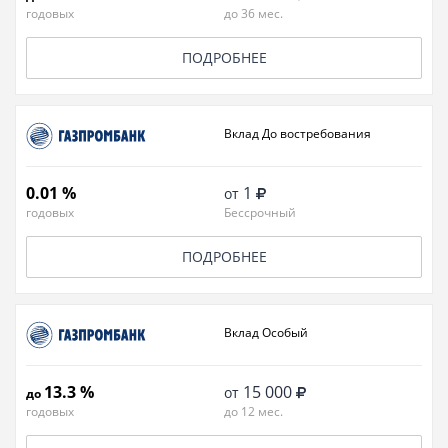
годовых
до 36 мес.
ПОДРОБНЕЕ
Вклад До востребования
0.01 %
1
от
годовых
Бессрочный
ПОДРОБНЕЕ
Вклад Особый
13.3 %
15 000
от
до
годовых
до 12 мес.