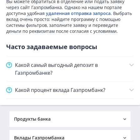
Вы можете обратиться в отделение или подать заявку
через сайт Газпромбанка. Однако на нашем портале
доступна удобная
удаленная отправка запроса
. Выбрать
вклад очень просто: найдите программу с помощью
системы фильтров, заполните заявку и переведите
деньги по реквизитам после согласия с условиями.
Часто задаваемые вопросы
Какой самый выгодный депозит в
Газпромбанке?
Какой процент вклада Газпромбанк?
Продукты банка
Кредиты в Газпромбанке
Вклады в Газпромбанке
Вклады Газпромбанка
Ипотека в Газпромбанке