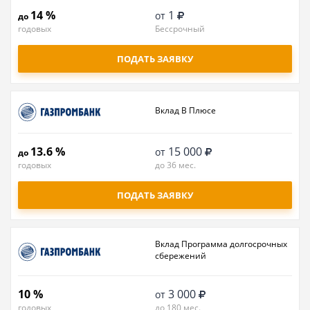
14 %
1
от
до
годовых
Бессрочный
ПОДАТЬ ЗАЯВКУ
Вклад В Плюсе
13.6 %
15 000
от
до
годовых
до 36 мес.
ПОДАТЬ ЗАЯВКУ
Вклад Программа долгосрочных
сбережений
10 %
3 000
от
годовых
до 180 мес.