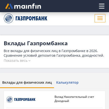
Главное меню
Откр
нави
Вклады Газпромбанка
Все вклады для физических лиц в Газпромбанке в 2026.
Сравнение условий депозитов Газпромбанка, доходностей.
На сегодня 19 вкладов, максимальная ставка - 18.9 %.
Показать весь
Вклады для физических лиц
Калькулятор
Вклад Накопительный счет
Доходный