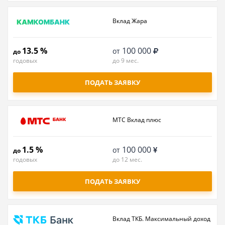
Вклад Жара
13.5 %
100 000
от
до
годовых
до 9 мес.
ПОДАТЬ ЗАЯВКУ
МТС Вклад плюс
1.5 %
100 000
от
до
годовых
до 12 мес.
ПОДАТЬ ЗАЯВКУ
Вклад ТКБ. Максимальный доход