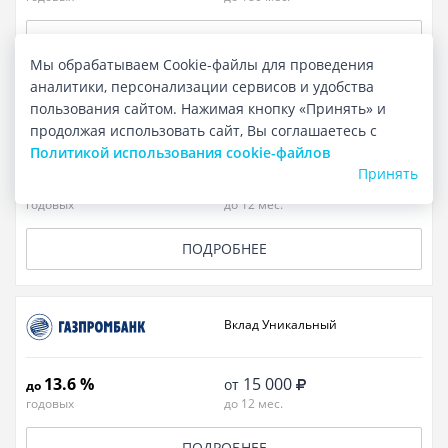
ПОДРОБНЕЕ
Мы обрабатываем Cookie-файлы для проведения
аналитики, персонализации сервисов и удобства
пользования сайтом. Нажимая кнопку «Принять» и
Вклад Комбо Газпромбанк – На
продолжая использовать сайт, Вы соглашаетесь с
вершине
Политикой использования cookie-файлов
Принять
18.9 %
50 000
от
до
годовых
до 12 мес.
ПОДРОБНЕЕ
Вклад Уникальный
13.6 %
15 000
от
до
годовых
до 12 мес.
ПОДРОБНЕЕ