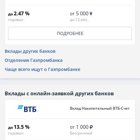
2.47 %
5 000
от
до
годовых
до 12 мес.
ПОДРОБНЕЕ
Вклады других банков
Отделения Газпромбанка
Чаще всего ищут о Газпромбанке
Вклады с онлайн-заявкой других банков
Вклад Накопительный ВТБ-Счет
13.5 %
1 000
от
до
годовых
Бессрочный