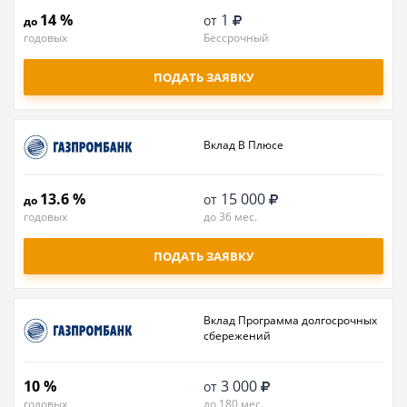
14 %
1
от
до
годовых
Бессрочный
ПОДАТЬ ЗАЯВКУ
Вклад В Плюсе
13.6 %
15 000
от
до
годовых
до 36 мес.
ПОДАТЬ ЗАЯВКУ
Вклад Программа долгосрочных
сбережений
10 %
3 000
от
годовых
до 180 мес.