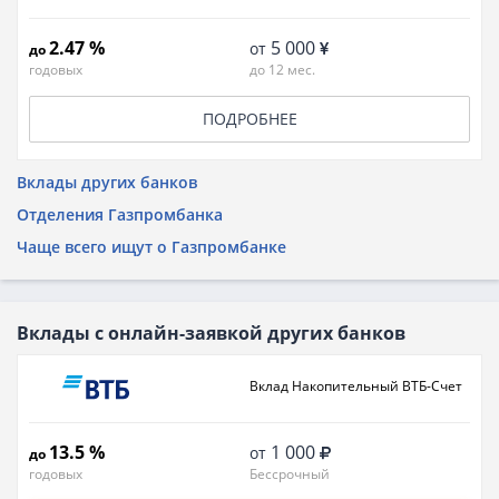
2.47 %
5 000
от
до
годовых
до 12 мес.
ПОДРОБНЕЕ
Вклады других банков
Отделения Газпромбанка
Чаще всего ищут о Газпромбанке
Вклады с онлайн-заявкой других банков
Вклад Накопительный ВТБ-Счет
13.5 %
1 000
от
до
годовых
Бессрочный