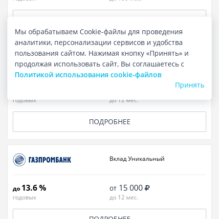
ПОДРОБНЕЕ
Мы обрабатываем Cookie-файлы для проведения
аналитики, персонализации сервисов и удобства
пользования сайтом. Нажимая кнопку «Принять» и
Вклад Комбо Газпромбанк – На
продолжая использовать сайт, Вы соглашаетесь с
вершине
Политикой использования cookie-файлов
Принять
18.9 %
50 000
от
до
годовых
до 12 мес.
ПОДРОБНЕЕ
Вклад Уникальный
13.6 %
15 000
от
до
годовых
до 12 мес.
ПОДРОБНЕЕ