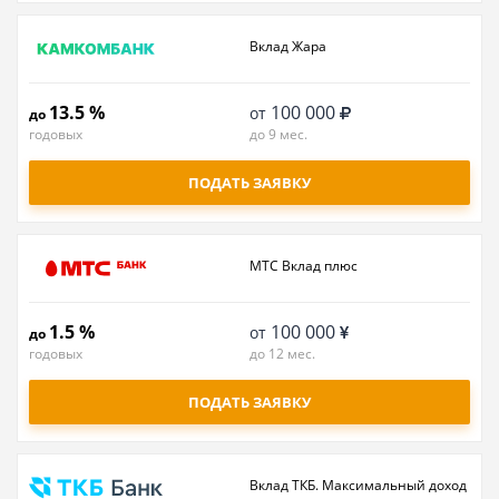
Вклад Жара
13.5 %
100 000
от
до
годовых
до 9 мес.
ПОДАТЬ ЗАЯВКУ
МТС Вклад плюс
1.5 %
100 000
от
до
годовых
до 12 мес.
ПОДАТЬ ЗАЯВКУ
Вклад ТКБ. Максимальный доход