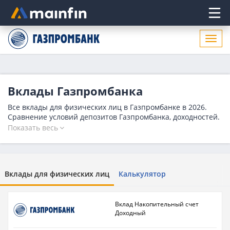
Главное меню
Откр
нави
Вклады Газпромбанка
Все вклады для физических лиц в Газпромбанке в 2026.
Сравнение условий депозитов Газпромбанка, доходностей.
На сегодня 19 вкладов, максимальная ставка - 18.9 %.
Показать весь
Вклады для физических лиц
Калькулятор
Вклад Накопительный счет
Доходный