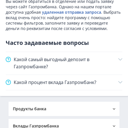
Вы можете обратиться в отделение или подать заявку
через сайт Газпромбанка. Однако на нашем портале
доступна удобная
удаленная отправка запроса
. Выбрать
вклад очень просто: найдите программу с помощью
системы фильтров, заполните заявку и переведите
деньги по реквизитам после согласия с условиями.
Часто задаваемые вопросы
Какой самый выгодный депозит в
Газпромбанке?
Какой процент вклада Газпромбанк?
Продукты банка
Кредиты в Газпромбанке
Вклады в Газпромбанке
Вклады Газпромбанка
Ипотека в Газпромбанке