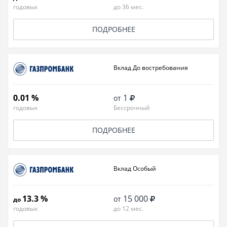
годовых
до 36 мес.
ПОДРОБНЕЕ
Вклад До востребования
0.01 %
1
от
годовых
Бессрочный
ПОДРОБНЕЕ
Вклад Особый
13.3 %
15 000
от
до
годовых
до 12 мес.