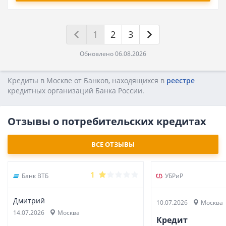
1
2
3
Обновлено 06.08.2026
Кредиты в Москве от Банков, находящихся в
реестре
кредитных opгaнизaций Бaнкa Poccии.
Отзывы о потребительских кредитах
ВСЕ ОТЗЫВЫ
1
Банк ВТБ
УБРиР
Дмитрий
10.07.2026
Москва
14.07.2026
Москва
Кредит