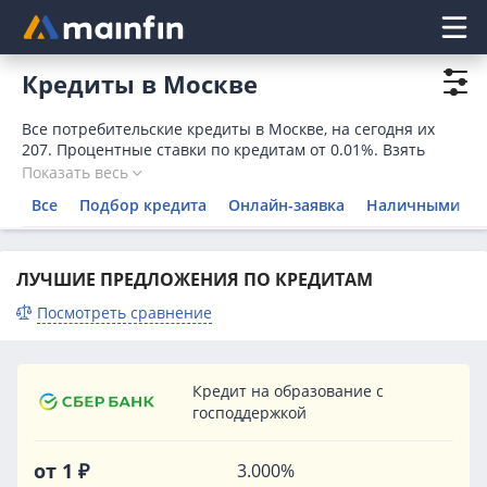
Главное меню
Кредиты в Москве
Все потребительские кредиты в Москве, на сегодня их
207. Процентные ставки по кредитам от 0.01%. Взять
кредит на потребительские нужды в банках Москвы
Показать весь
можно прямо на странице, оформив заявку онлайн.
Все
Подбор кредита
Онлайн-заявка
Наличными
ЛУЧШИЕ ПРЕДЛОЖЕНИЯ ПО КРЕДИТАМ
Посмотреть сравнение
Кредит на образование с
господдержкой
от 1 ₽
3.000%