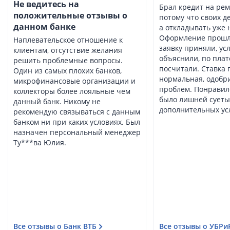
Не ведитесь на
Брал кредит на рем
положительные отзывы о
потому что своих де
данном банке
а откладывать уже 
Оформление прошл
Наплевательское отношение к
заявку приняли, ус
клиентам, отсутствие желания
объяснили, по плат
решить проблемные вопросы.
посчитали. Ставка 
Один из самых плохих банков,
нормальная, одобр
микрофинансовые организации и
проблем. Понравило
коллекторы более лояльные чем
было лишней суеты
данный банк. Никому не
дополнительных усл
рекомендую связываться с данным
банком ни при каких условиях. Был
назначен персональный менеджер
Ту***ва Юлия.
Все отзывы о Банк ВТБ
Все отзывы о УБРи