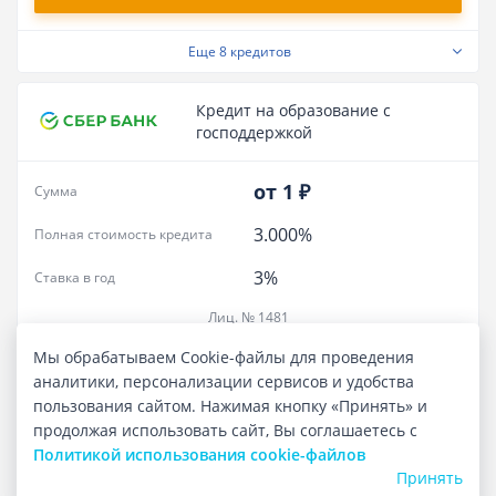
Еще
8 кредитов
Кредит на образование с
господдержкой
от 1 ₽
Сумма
3.000%
Полная стоимость кредита
3%
Ставка в год
Лиц. № 1481
ПОДАТЬ ЗАЯВКУ
Мы обрабатываем Cookie-файлы для проведения
аналитики, персонализации сервисов и удобства
пользования сайтом. Нажимая кнопку «Принять» и
Еще
5 кредитов
продолжая использовать сайт, Вы соглашаетесь с
Политикой использования cookie-файлов
Принять
Кредит наличными онлайн