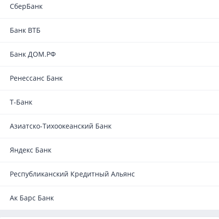
СберБанк
Банк ВТБ
Банк ДОМ.РФ
Ренессанс Банк
Т-Банк
Азиатско-Тихоокеанский Банк
Яндекс Банк
Республиканский Кредитный Альянс
Ак Барс Банк