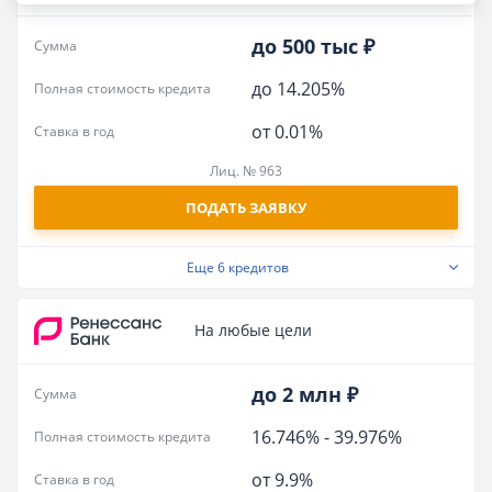
до 500 тыс ₽
Сумма
до 14.205%
Полная стоимость кредита
от 0.01%
Ставка в год
Лиц. № 963
ПОДАТЬ ЗАЯВКУ
Еще
6 кредитов
На любые цели
до 2 млн ₽
Сумма
16.746%
-
39.976%
Полная стоимость кредита
от 9.9%
Ставка в год