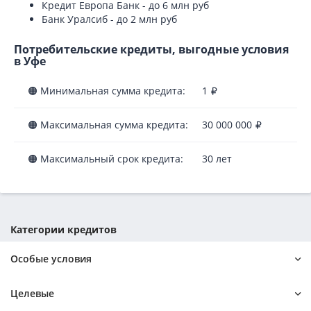
Кредит Европа Банк - до 6 млн руб
Банк Уралсиб - до 2 млн руб
Потребительские кредиты, выгодные условия
в Уфе
🟠 Минимальная сумма кредита:
1
🟠 Максимальная сумма кредита:
30 000 000
🟠 Максимальный срок кредита:
30 лет
Категории кредитов
Особые условия
Без кредитной истории
Без отказа
Целевые
Без справок и поручителей
Самые выгодные