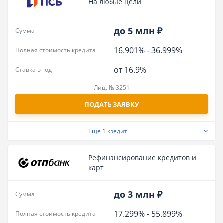
На любые цели
до 5 млн ₽
Сумма
16.901%
-
36.999%
Полная стоимость кредита
от 16.9%
Ставка в год
Лиц. № 3251
ПОДАТЬ ЗАЯВКУ
Еще
1 кредит
Рефинансирование кредитов и
карт
до 3 млн ₽
Сумма
17.299%
-
55.899%
Полная стоимость кредита