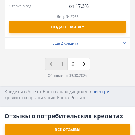
от 17.3%
Ставка в год
Лиц. № 2766
ПОДАТЬ ЗАЯВКУ
Еще
2 кредита
1
2
Обновлено 09.08.2026
Кредиты в Уфе от Банков, находящихся в
реестре
кредитных opгaнизaций Бaнкa Poccии.
Отзывы о потребительских кредитах
ВСЕ ОТЗЫВЫ