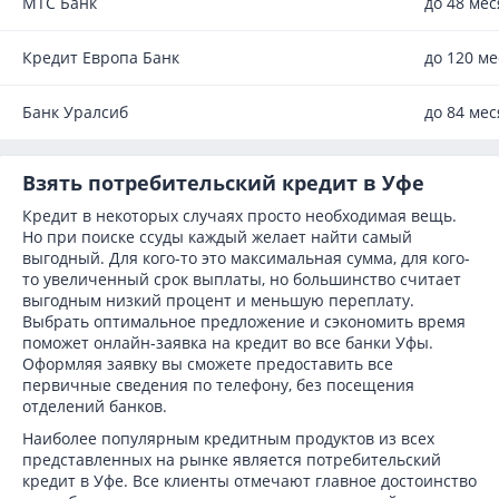
МТС Банк
до 48 ме
Кредит Европа Банк
до 120 м
Банк Уралсиб
до 84 ме
Взять потребительский кредит в Уфе
Кредит в некоторых случаях просто необходимая вещь.
Но при поиске ссуды каждый желает найти самый
выгодный. Для кого-то это максимальная сумма, для кого-
то увеличенный срок выплаты, но большинство считает
выгодным низкий процент и меньшую переплату.
Выбрать оптимальное предложение и сэкономить время
поможет онлайн-заявка на кредит во все банки Уфы.
Оформляя заявку вы сможете предоставить все
первичные сведения по телефону, без посещения
отделений банков.
Наиболее популярным кредитным продуктов из всех
представленных на рынке является потребительский
кредит в Уфе. Все клиенты отмечают главное достоинство