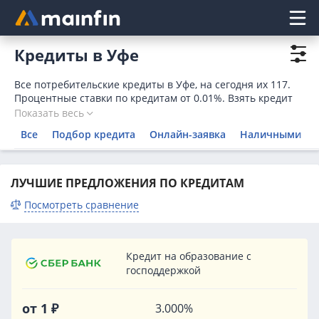
Главное меню
Кредиты в Уфе
Все потребительские кредиты в Уфе, на сегодня их 117.
Процентные ставки по кредитам от 0.01%. Взять кредит
на потребительские нужды в банках Уфы можно прямо на
Показать весь
странице, оформив заявку онлайн.
Все
Подбор кредита
Онлайн-заявка
Наличными
ЛУЧШИЕ ПРЕДЛОЖЕНИЯ ПО КРЕДИТАМ
Посмотреть сравнение
Кредит на образование с
господдержкой
от 1 ₽
3.000%