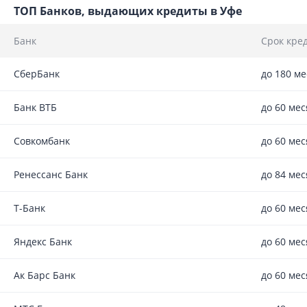
ТОП Банков, выдающих кредиты в Уфе
Банк
Срок кре
СберБанк
до 180 м
Банк ВТБ
до 60 ме
Совкомбанк
до 60 ме
Ренессанс Банк
до 84 ме
Т-Банк
до 60 ме
Яндекс Банк
до 60 ме
Ак Барс Банк
до 60 ме