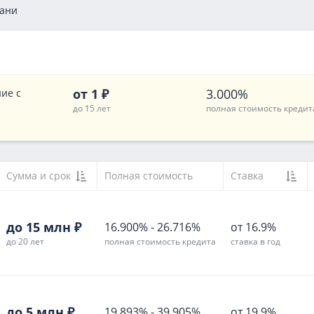
зани
от 1 ₽
3.000%
ие с
до 15 лет
полная стоимость кредит
Сумма и срок
Полная стоимость
Ставка
до 15 млн ₽
16.900%
-
26.716%
от 16.9%
до 20 лет
полная стоимость кредита
ставка в год
до 5 млн ₽
19.893%
-
39.905%
от 19.9%