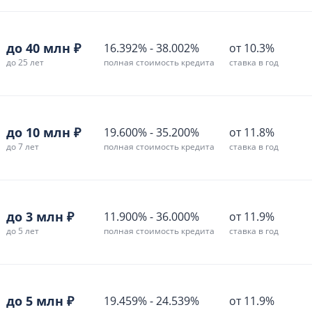
до 40 млн ₽
16.392%
-
38.002%
от 10.3%
до 25 лет
полная стоимость кредита
ставка в год
до 10 млн ₽
19.600%
-
35.200%
от 11.8%
до 7 лет
полная стоимость кредита
ставка в год
до 3 млн ₽
11.900%
-
36.000%
от 11.9%
до 5 лет
полная стоимость кредита
ставка в год
до 5 млн ₽
19.459%
-
24.539%
от 11.9%