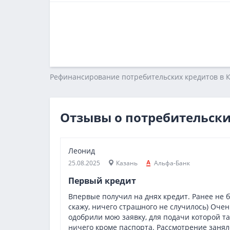
Рефинансирование потребительских кредитов в К
Отзывы о потребительски
Леонид
25.08.2025
Казань
Альфа-Банк
Первый кредит
Впервые получил на днях кредит. Ранее не б
скажу, ничего страшного не случилось) Оче
одобрили мою заявку, для подачи которой т
ничего кроме паспорта. Рассмотрение занял