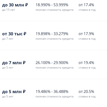
до 30 млн ₽
18.990%
-
53.999%
от 17.4%
до 15 лет
полная стоимость кредита
ставка в год
от 30 тыс ₽
19.898%
-
33.279%
от 17.9%
до 7 лет
полная стоимость кредита
ставка в год
до 7 млн ₽
26.100%
-
29.900%
от 19.4%
до 5 лет
полная стоимость кредита
ставка в год
до 5 млн ₽
19.486%
-
36.488%
от 20.5%
до 5 лет
полная стоимость кредита
ставка в год