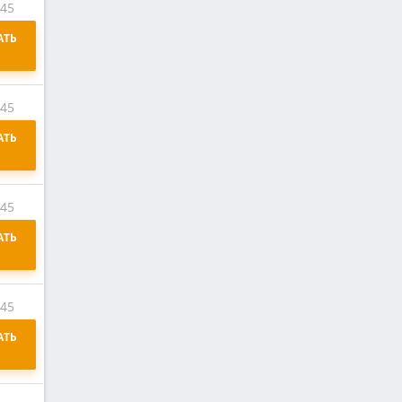
:45
ТЬ 
:45
ТЬ 
:45
ТЬ 
:45
ТЬ 