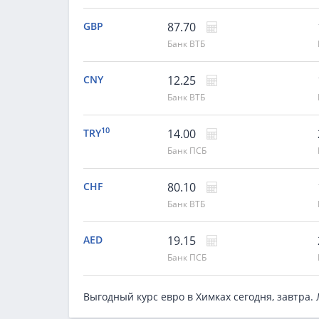
GBP
87.70
Банк ВТБ
CNY
12.25
Банк ВТБ
10
TRY
14.00
Банк ПСБ
CHF
80.10
Банк ВТБ
AED
19.15
Банк ПСБ
Выгодный курс евро в Химках сегодня, завтра.