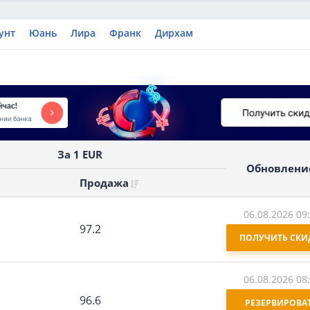
унт
Юань
Лира
Франк
Дирхам
За 1 EUR
Обновлени
Продажа
06.08.2026 09
97.2
ПОЛУЧИТЬ СКИ
06.08.2026 08
96.6
РЕЗЕРВИРОВАТ