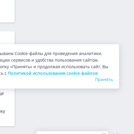
ой
ываем Cookie-файлы для проведения аналитики,
ь,
ции сервисов и удобства пользования сайтом.
опку «Принять» и продолжая использовать сайт, Вы
сь с
Политикой использования cookie-файлов
Принять
це
ику