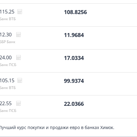
115.25
108.8256
Банк ВТБ
12.30
11.9684
ББР Банк
24.00
17.0334
Банк ПСБ
105.15
99.9374
Банк ВТБ
22.55
22.0366
Банк ПСБ
 Лучший курс покупки и продажи евро в банках Химок.