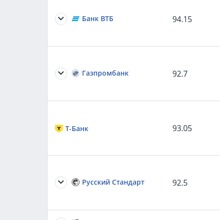
Банк ВТБ
94.15
Газпромбанк
92.7
93.05
Т-Банк
Русский Стандарт
92.5