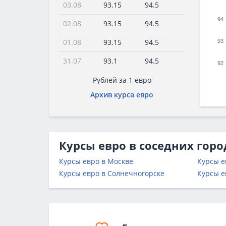
03.08
93.15
94.5
94
02.08
93.15
94.5
01.08
93.15
94.5
93
31.07
93.1
94.5
92
Рублей за 1 евро
Архив курса евро
Курсы евро в соседних горо
Курсы евро в Москве
Курсы е
Курсы евро в Солнечногорске
Курсы е