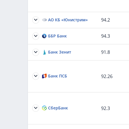
94.2
АО КБ «Юнистрим»
94.3
ББР Банк
91.8
Банк Зенит
Банк ПСБ
92.26
СберБанк
92.3