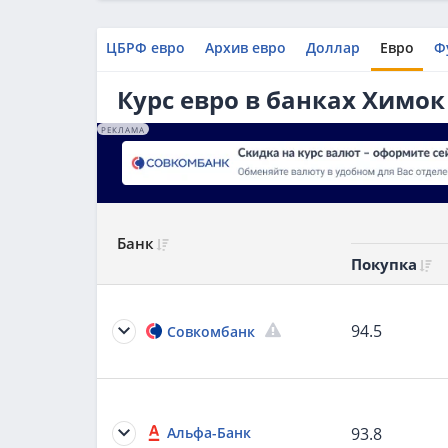
ЦБРФ евро
Архив евро
Доллар
Евро
Ф
Курс евро в банках Химок
РЕКЛАМА
Банк
Покупка
94.5
Совкомбанк
Альфа-Банк
93.8