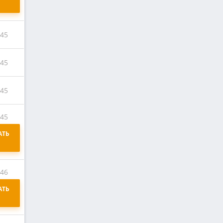
:45
:45
:45
:45
ТЬ 
:46
ТЬ 