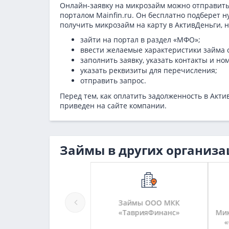
Онлайн-заявку на микрозайм можно отправить
порталом Mainfin.ru. Он бесплатно подберет 
получить микрозайм на карту в АктивДеньги, 
зайти на портал в раздел «МФО»;
ввести желаемые характеристики займа о
заполнить заявку, указать контакты и но
указать реквизиты для перечисления;
отправить запрос.
Перед тем, как оплатить задолженность в Акт
приведен на сайте компании.
Займы в других организа
аймы МКК «ЮЖНЫЙ
Займы ООО МКК
ТАЛАНТ»
«ТаврияФинанс»
Мик
«