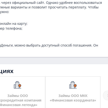
 через официальный сайт. Однако удобнее воспользоваться
нужные варианты и позволит просчитать переплату. Чтобы
нужно:
нлайн на карту;
мер телефона;
ивДеньги, можно выбрать доступный способ погашения. Он
циях
Займы ООО
Займы ООО МКК
З
рокредитная компания
«Финансовая координата»
Финансовая легенда»