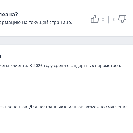
лезна?
0
0
ормацию на текущей странице.
а
еты клиента. В 2026 году среди стандартных параметров:
ез процентов. Для постоянных клиентов возможно смягчение