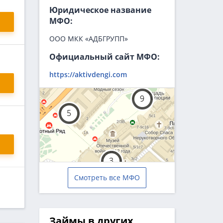
Юридическое название
МФО:
ООО МКК «АДБГРУПП»
Официальный сайт МФО:
https://aktivdengi.com
Смотреть все МФО
Займы в других