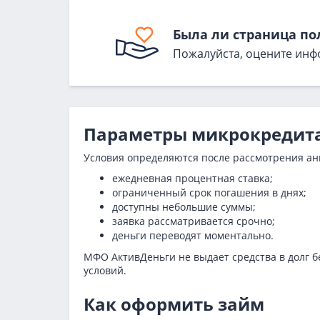
Была ли страница по
Пожалуйста, оцените инф
Параметры микрокредит
Условия определяются после рассмотрения анк
ежедневная процентная ставка;
ограниченный срок погашения в днях;
доступны небольшие суммы;
заявка рассматривается срочно;
деньги переводят моментально.
МФО АктивДеньги не выдает средства в долг б
условий.
Как оформить займ