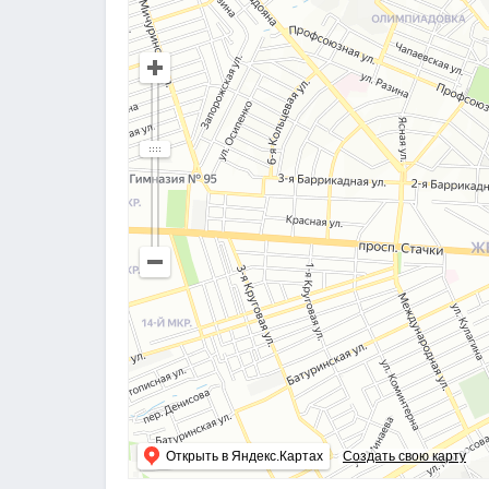
Открыть в Яндекс.Картах
Создать свою карту