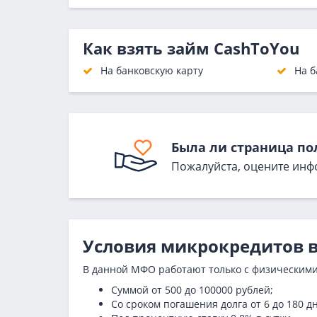
Как взять займ CashToYou
На банковскую карту
На б
Была ли страница по
Пожалуйста, оцените инф
Условия микрокредитов 
В данной МФО работают только с физическим
Суммой от 500 до 100000 рублей;
Со сроком погашения долга от 6 до 180 д