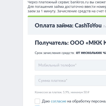
Через платежный сервис bаnkiros.ru вы сможе
Для погашения займа достаточно ввести номе
заем за 1 минуту. Зачисление средств на сче