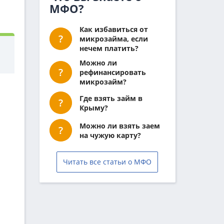
МФО?
Как избавиться от
микрозайма, если
нечем платить?
Можно ли
рефинансировать
микрозайм?
Где взять займ в
Крыму?
Можно ли взять заем
на чужую карту?
Читать все статьи о МФО