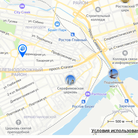
500 м
Условия использова