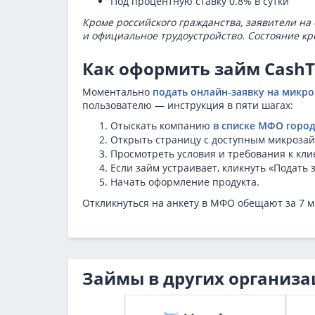
Под процентную ставку 0.8% в сутки
Кроме российского гражданства, заявители н
и официальное трудоустройство. Состояние к
Как оформить займ Cash
Моментально
подать онлайн-заявку на микр
пользователю — инструкция в пяти шагах:
Отыскать компанию
в списке МФО горо
Открыть страницу с доступным микроза
Просмотреть условия и требования к кли
Если займ устраивает, кликнуть «Подать з
Начать оформление продукта.
Откликнуться на анкету в МФО обещают за 7 м
Займы в других организа