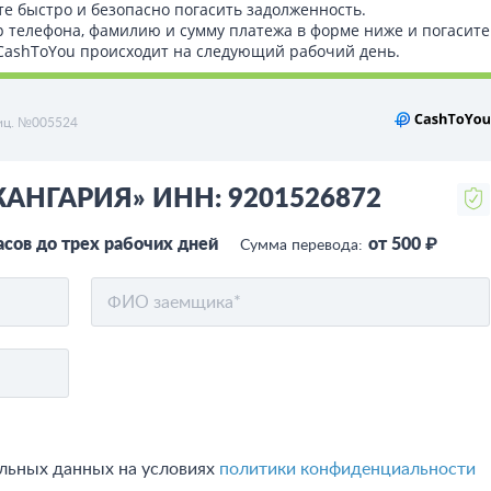
те быстро и безопасно погасить задолженность.
р телефона, фамилию и сумму платежа в форме ниже и погасите
т CashToYou происходит на следующий рабочий день.