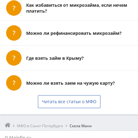
Как избавиться от микрозайма, если нечем
платить?
Можно ли рефинансировать микрозайм?
Где взять займ в Крыму?
Можно ли взять заем на чужую карту?
Читать все статьи о МФО
МФО в Санкт-Петербурге
Скела Мани
О Mainfin.ru