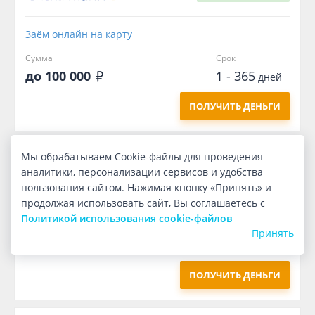
Заём онлайн на карту
Сумма
Срок
до 100 000
1 - 365
дней
ПОЛУЧИТЬ ДЕНЬГИ
Мы обрабатываем Cookie-файлы для проведения
Первый
бесплатно
аналитики, персонализации сервисов и удобства
пользования сайтом. Нажимая кнопку «Принять» и
продолжая использовать сайт, Вы соглашаетесь с
Заём онлайн на карту
Политикой использования cookie-файлов
Сумма
Срок
Принять
10 000
7
дней
ПОЛУЧИТЬ ДЕНЬГИ