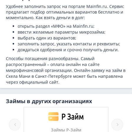
Удобнее заполнить запрос на портале Mainfin.ru. Сервис
предлагает подбор оптимальных вариантов бесплатно и
моментально. Как взять деньги в долг:
открыть раздел «МФО» на Mainfin.ru;
ввести желаемые параметры микрозайма;
выбрать один из вариантов;
заполнить запрос, указать контакты и реквизиты;
дождаться одобрения и срочно получить деньги.
Способы погашения разнообразны. Самый
распространенный – оплата онлайн на сайте
микрофинансовой организации. Онлайн-заявку на займ в
Скела Мани в Санкт-Петербурге может быть направлена
через официальный сайт.
Займы в других организациях
ймы Р-Займ
Займы Телезайм