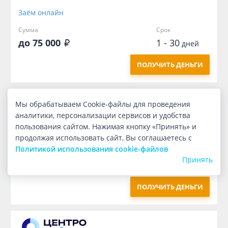
Заём онлайн
Сумма
Срок
до 75 000
1 - 30
дней
ПОЛУЧИТЬ ДЕНЬГИ
Мы обрабатываем Cookie-файлы для проведения
аналитики, персонализации сервисов и удобства
пользования сайтом. Нажимая кнопку «Принять» и
Заём онлайн
продолжая использовать сайт, Вы соглашаетесь с
Политикой использования cookie-файлов
Сумма
Срок
Принять
25 000
10
дней
ПОЛУЧИТЬ ДЕНЬГИ