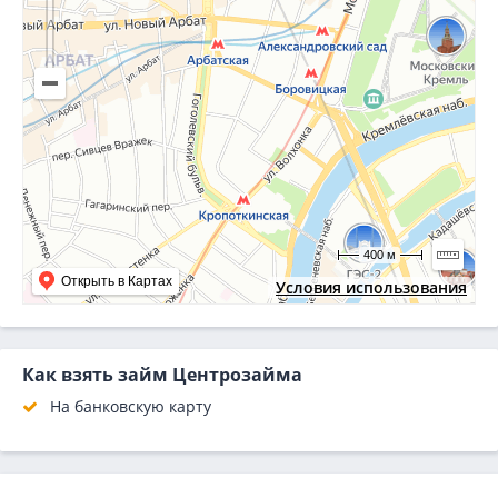
400 м
Открыть в Картах
Условия использования
Как взять займ Центрозайма
На банковскую карту