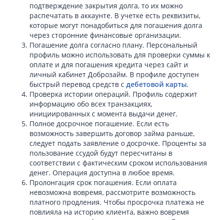
подтверждение закрытия долга, то их можно
распечатать в аккаунте. В учетке есть реквизиты,
которые могут понадобиться для погашения долга
через сторонние финансовые организации.
Погашение долга согласно плану. Персональный
профиль можно использовать для проверки суммы к
оплате и для погашения кредита через сайт и
личный кабинет Доброзайм. В профиле доступен
быстрый перевод средств с
дебетовой карты
.
Проверка истории операций. Профиль содержит
информацию обо всех транзакциях,
инициированных с момента выдачи денег.
Полное досрочное погашение. Если есть
возможность завершить договор займа раньше,
следует подать заявление о досрочке. Проценты за
пользование ссудой будут пересчитаны в
соответствии с фактическим сроком использования
денег. Операция доступна в любое время.
Пролонгация срок погашения. Если оплата
невозможна вовремя, рассмотрите возможность
платного продления. Чтобы просрочка платежа не
повлияла на историю клиента, важно вовремя