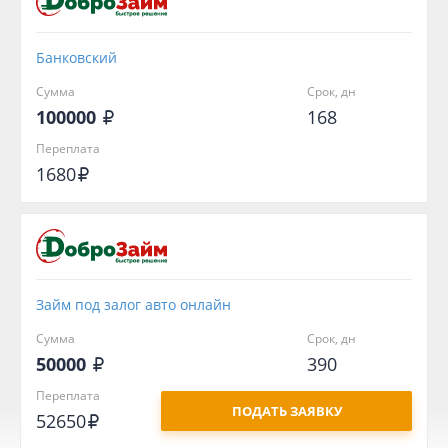
Банковский
Сумма
Срок, дн
100000
168
Переплата
1680
Займ под залог авто онлайн
Сумма
Срок, дн
50000
390
Переплата
ПОДАТЬ ЗАЯВКУ
52650