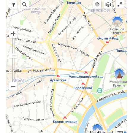
400 м