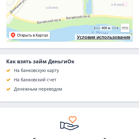
400 м
Открыть в Картах
Условия использования
Как взять займ ДеньгиОк
На банковскую карту
На банковский счет
Денежным переводом