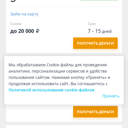
Займ на карту
Сумма
Срок
до 20 000
7 - 15
дней
ПОЛУЧИТЬ ДЕНЬГИ
Мы обрабатываем Cookie-файлы для проведения
Первый
бесплатно
аналитики, персонализации сервисов и удобства
пользования сайтом. Нажимая кнопку «Принять» и
Займ на карту
продолжая использовать сайт, Вы соглашаетесь с
Политикой использования cookie-файлов
Сумма
Срок
Принять
2 000
7
дней
ПОЛУЧИТЬ ДЕНЬГИ