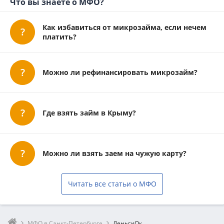
Микроклад
Что вы знаете о МФО?
Как избавиться от микрозайма, если нечем
платить?
Можно ли рефинансировать микрозайм?
Где взять займ в Крыму?
Можно ли взять заем на чужую карту?
Читать все статьи о МФО
МФО в Санкт-Петербурге
ДеньгиОк