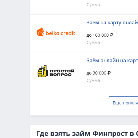
Сумма
Заём на карту онла
до 100 000
Сумма
Заём онлайн на кар
до 30 000
Сумма
Еще популя
Где взять займ Финпрост в 