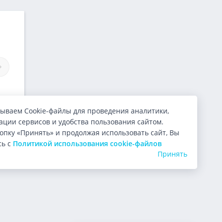
Займы MoneyDay
Займы С-Деньги
ываем Cookie-файлы для проведения аналитики,
ции сервисов и удобства пользования сайтом.
опку «Принять» и продолжая использовать сайт, Вы
сь с
Политикой использования cookie-файлов
Принять