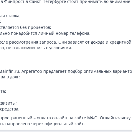
в Финпрост в Санкт-Петербурге стоит принимать во внимание
ая ставка;
;
ствляется без процентов;
тельно понадобится личный номер телефона.
сле рассмотрения запроса. Они зависят от дохода и кредитной
ор, не ознакомившись с условиями.
Mainfin.ru. Агрегатор предлагает подбор оптимальных вариант
ва в долг:
та;
квизиты;
средства.
ространенный – оплата онлайн на сайте МФО. Онлайн-заявку
ыть направлена через официальный сайт.