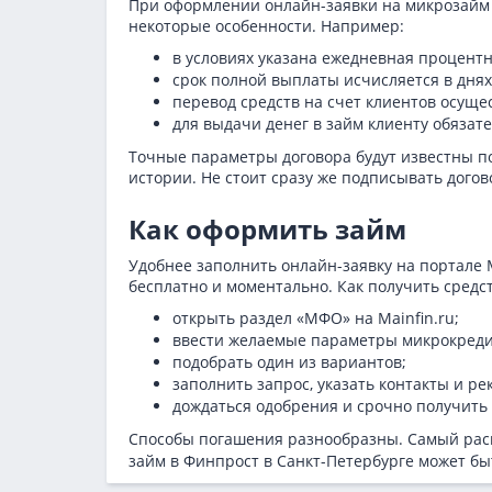
При оформлении онлайн-заявки на микрозайм 
некоторые особенности. Например:
в условиях указана ежедневная процентн
срок полной выплаты исчисляется в днях
перевод средств на счет клиентов осуще
для выдачи денег в займ клиенту обяза
Точные параметры договора будут известны по
истории. Не стоит сразу же подписывать догов
Как оформить займ
Удобнее заполнить онлайн-заявку на портале 
бесплатно и моментально. Как получить средст
открыть раздел «МФО» на Mainfin.ru;
ввести желаемые параметры микрокреди
подобрать один из вариантов;
заполнить запрос, указать контакты и ре
дождаться одобрения и срочно получить 
Способы погашения разнообразны. Самый расп
займ в Финпрост в Санкт-Петербурге может б