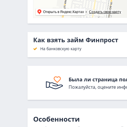
Открыть в Яндекс.Картах
Создать свою карту
Как взять займ Финпрост
На банковскую карту
Была ли страница по
Пожалуйста, оцените инф
Особенности