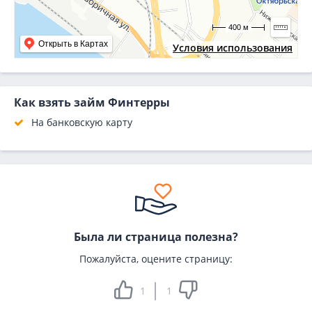
400 м
Открыть в Картах
Условия использования
Как взять займ Финтерры
На банковскую карту
Была ли страница полезна?
Пожалуйста, оцените страницу:
1
1