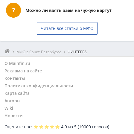
Можно ли взять заем на чужую карту?
Читать все статьи о МФО
МФО в Санкт-Петербурге
ФИНТЕРРА
О Mainfin.ru
Реклама на сайте
Контакты
Политика конфиденциальности
Карта сайта
Авторы
Wiki
Новости
Оцените нас:
4.9
из 5 (
10000
голосов)