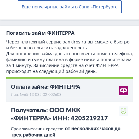
Еще популярные займы в Санкт-Петербурге
Погасить займ ФИНТЕРРА
Через платежный сервис bаnkiros.ru вы сможете быстро
и безопасно погасить задолженность.
Для погашения займа достаточно ввести номер телефона,
фамилию и сумму платежа в форме ниже и погасите заем
за 1 минуту. Зачисление средств на счет ФИНТЕРРА
происходит на следующий рабочий день.