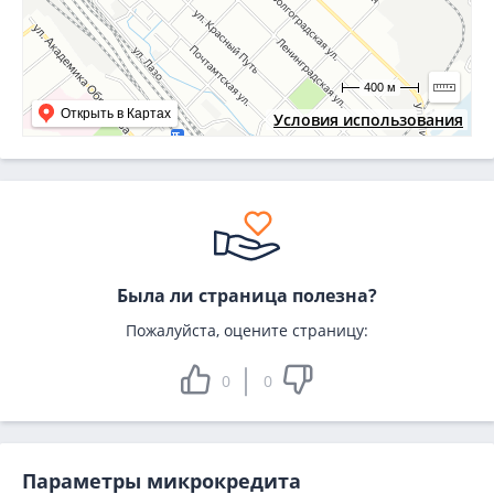
400 м
Открыть в Картах
Условия использования
Была ли страница полезна?
Пожалуйста, оцените страницу:
0
0
Параметры микрокредита