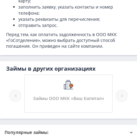
карту;
заполнить заявку, указать контакты и номер
телефона;
указать реквизиты для перечисления;
отправить запрос.
Перед тем, как оплатить задолженность в ООО МКК
«ГоСотделение», можно выбрать доступный способ
погашения. Он приведен на сайте компании.
Займы в других организациях
доВ»
Займы ООО МКК «Ваш Капитал»
Зай
Популярные займы: