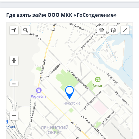
Где взять займ ООО МКК «ГоСотделение»