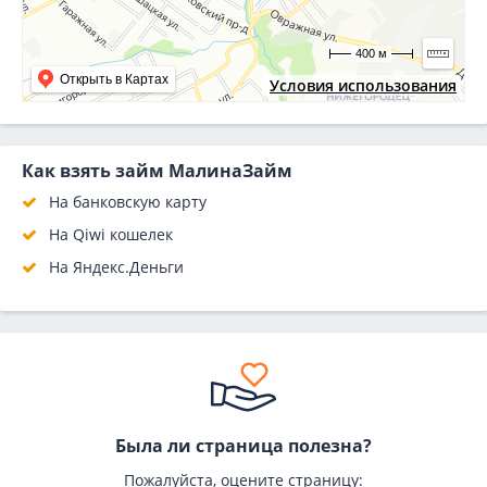
400 м
Открыть в Картах
Условия использования
Как взять займ МалинаЗайм
На банковскую карту
На Qiwi кошелек
На Яндекс.Деньги
Была ли страница полезна?
Пожалуйста, оцените страницу: