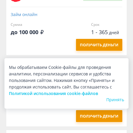
Займ онлайн
Сумма
Срок
до 100 000
1 - 365
дней
ПОЛУЧИТЬ ДЕНЬГИ
Мы обрабатываем Cookie-файлы для проведения
Первый
бесплатно
аналитики, персонализации сервисов и удобства
пользования сайтом. Нажимая кнопку «Принять» и
Займ онлайн
продолжая использовать сайт, Вы соглашаетесь с
Политикой использования cookie-файлов
Сумма
Срок
Принять
1 000
7
дней
ПОЛУЧИТЬ ДЕНЬГИ