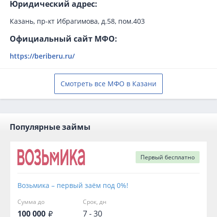
Юридический адрес:
Казань, пр-кт Ибрагимова, д.58, пом.403
Официальный сайт МФО:
https://beriberu.ru/
Смотреть все МФО в Казани
Популярные займы
Первый
бесплатно
Возьмика – первый заём под 0%!
Сумма до
Срок, дн
100 000
7 - 30