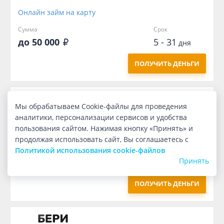
Онлайн займ на карту
Сумма
Срок
до 50 000
5 - 31
дня
ПОЛУЧИТЬ ДЕНЬГИ
Мы обрабатываем Cookie-файлы для проведения
аналитики, персонализации сервисов и удобства
пользования сайтом. Нажимая кнопку «Принять» и
Онлайн займ на карту
продолжая использовать сайт, Вы соглашаетесь с
Сумма
Срок
Политикой использования cookie-файлов
16 000
9
Принять
дней
ПОЛУЧИТЬ ДЕНЬГИ