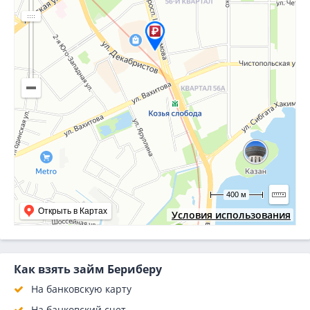
400 м
Открыть в Картах
Условия использования
Как взять займ Бериберу
На банковскую карту
На банковский счет