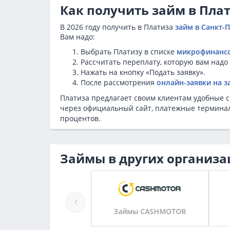
Как получить займ в Плат
В 2026 году получить в Платиза
займ в Санкт-
Вам надо:
Выбрать Платизу в списке
микрофинанс
Рассчитать переплату, которую вам надо 
Нажать на кнопку «Подать заявку».
После рассмотрения
онлайн-заявки на з
Платиза предлагает своим клиентам удобные 
через официальный сайт, платежные терминал
процентов.
Займы в других организа
Займы Автозайма
Займы CASHMOTOR