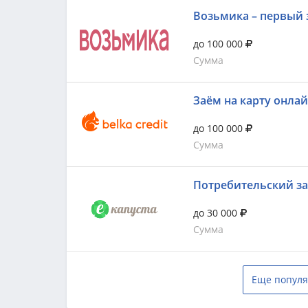
Возьмика – первый 
до 100 000
Сумма
Заём на карту онла
до 100 000
Сумма
Потребительский з
до 30 000
Сумма
Еще популя