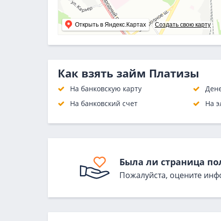
Открыть в Яндекс.Картах
Создать свою карту
Как взять займ Платизы
На банковскую карту
Ден
На банковский счет
На э
Была ли страница по
Пожалуйста, оцените инф