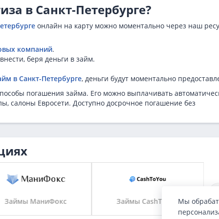
иза в Санкт-Петербурге?
Петербурге
онлайн на карту можно моментально через наш ресу
овых компаний
.
внести, беря деньги в займ.
айм в Санкт-Петербурге
, деньги будут моментально предоставл
способы погашения займа. Его можно выплачивать автоматичес
ы, салоны Евросети. Доступно досрочное погашение без
циях
Мы обрабат
Займы МаниФокс
Займы CashToYou
персонализа