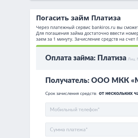
Погасить займ Платиза
Через платежный сервис bаnkiros.ru вы сможе
Для погашения займа достаточно ввести номе
заем за 1 минуту. Зачисление средств на сче