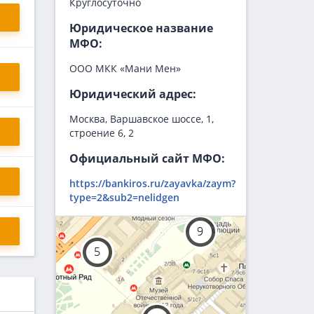
Круглосуточно
Юридическое название
МФО:
ООО МКК «Мани Мен»
Юридический адрес:
Москва, Варшавское шоссе, 1,
строение 6, 2
Официальный сайт МФО:
https://bankiros.ru/zayavka/zaym?
type=2&sub2=nelidgen