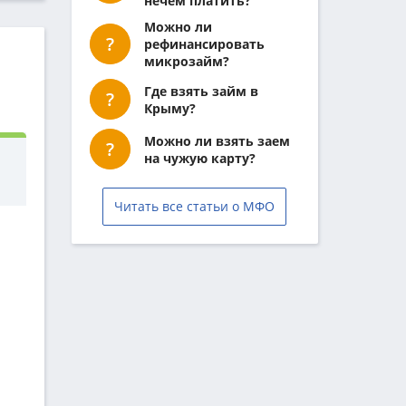
нечем платить?
Можно ли
рефинансировать
микрозайм?
Где взять займ в
Крыму?
Можно ли взять заем
на чужую карту?
Читать все статьи о МФО