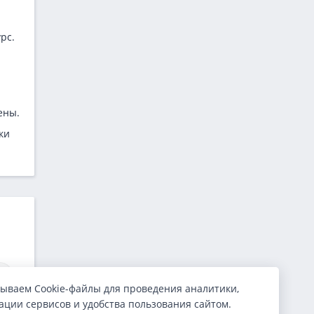
рс.
ены.
ки
ываем Cookie-файлы для проведения аналитики,
Займы Вашего инвестора
Займы Автозайма
ции сервисов и удобства пользования сайтом.