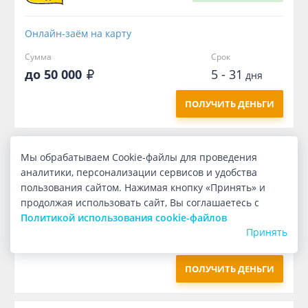
Онлайн-заём на карту
Сумма
Срок
до 50 000
5 - 31
дня
ПОЛУЧИТЬ ДЕНЬГИ
Мы обрабатываем Cookie-файлы для проведения
Первый
бесплатно
аналитики, персонализации сервисов и удобства
пользования сайтом. Нажимая кнопку «Принять» и
Онлайн-заём на карту
продолжая использовать сайт, Вы соглашаетесь с
Политикой использования cookie-файлов
Сумма
Срок
Принять
1 000
7
дней
ПОЛУЧИТЬ ДЕНЬГИ