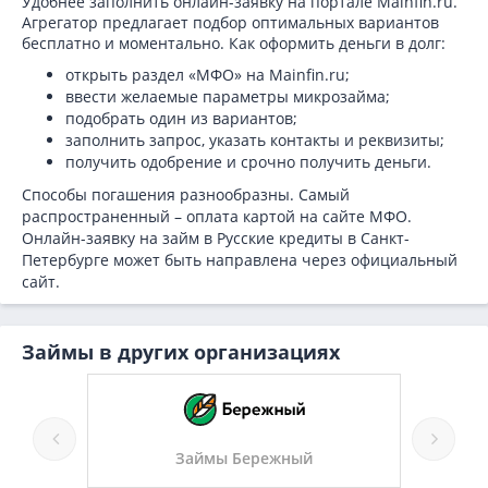
Удобнее заполнить онлайн-заявку на портале Mainfin.ru.
Агрегатор предлагает подбор оптимальных вариантов
бесплатно и моментально. Как оформить деньги в долг:
открыть раздел «МФО» на Mainfin.ru;
ввести желаемые параметры микрозайма;
подобрать один из вариантов;
заполнить запрос, указать контакты и реквизиты;
получить одобрение и срочно получить деньги.
Способы погашения разнообразны. Самый
распространенный – оплата картой на сайте МФО.
Онлайн-заявку на займ в Русские кредиты в Санкт-
Петербурге может быть направлена через официальный
сайт.
Займы в других организациях
жный
Займы Рублиона