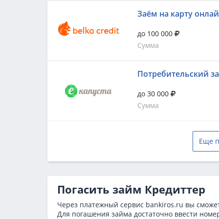
Заём на карту онла
до 100 000
Сумма
Потребительский з
до 30 000
Сумма
Еще п
Погасить займ Кредиттер
Через платежный сервис bаnkiros.ru вы сможе
Для погашения займа достаточно ввести номе