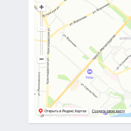
Открыть в Яндекс.Картах
Создать свою карту