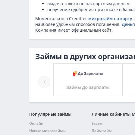
выдача только по паспортным данным;
получение одобрения при отказе в банка
Моментально в Creditter
микрозайм на карту
о
наиболее удобным способов погашения.
Деньг
Компания имеет официальный сайт.
Займы в других организа
Займы Joymoney
Займы До зарплаты
Популярные займы:
Личные кабинеты 
Онлайн
Езаем
Новые микрозаймы
Лайм займ