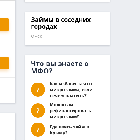
Займы в соседних
городах
Омск
Что вы знаете о
МФО?
Как избавиться от
микрозайма, если
нечем платить?
Можно ли
рефинансировать
микрозайм?
Где взять займ в
Крыму?