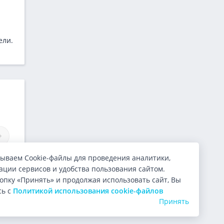
ели.
Займы OneClickMoney
Займы Joymoney
ываем Cookie-файлы для проведения аналитики,
ции сервисов и удобства пользования сайтом.
опку «Принять» и продолжая использовать сайт, Вы
сь с
Политикой использования cookie-файлов
Принять