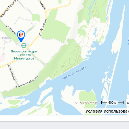
400 м
Условия использова