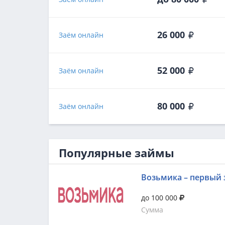
26 000
Заём онлайн
52 000
Заём онлайн
80 000
Заём онлайн
Популярные займы
Возьмика – первый 
до 100 000
Сумма