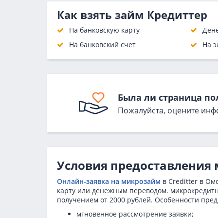
Как взять займ Кредиттер
На банковскую карту
Ден
На банковский счет
На э
Была ли страница по
Пожалуйста, оцените инф
Условия предоставления м
Онлайн-заявка на микрозайм
в Creditter в О
карту или денежным переводом. микрокредитна
получением от 2000 рублей. Особенности пре
мгновенное рассмотрение заявки;