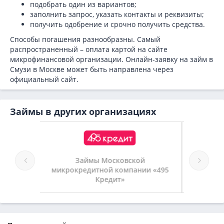
подобрать один из вариантов;
заполнить запрос, указать контакты и реквизиты;
получить одобрение и срочно получить средства.
Способы погашения разнообразны. Самый
распространенный – оплата картой на сайте
микрофинансовой организации. Онлайн-заявку на займ в
Смузи в Москве может быть направлена через
официальный сайт.
Займы в других организациях
ой
Займы Pay P.S.
нии «495