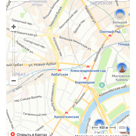
400 м
Открыть в Картах