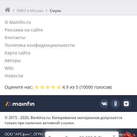
МФО в Москве
Смузи
О Mainfin.ru
Реклама на сайте
Контакты
Политика конфиденциальности
Карта сайта
Авторы
Wiki
Новости
Оцените нас:
4.9
из 5 (
10000
голосов)
© 2015 - 2026, Bankiros.ru. Копирование материалов допускается
только при наличии активной ссылки.
ООО "АРСфин", ОГРН 1187746346556, ИНН 7722445717, юридический