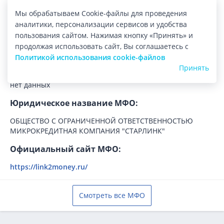
Регистрация:
Мы обрабатываем Cookie-файлы для проведения
аналитики, персонализации сервисов и удобства
Лицензия:
2503336010195 от 29.10.2025
пользования сайтом. Нажимая кнопку «Принять» и
продолжая использовать сайт, Вы соглашаетесь с
Регистрационный номер:
Политикой использования cookie-файлов
2503336010195
Принять
График рассмотрения заявок:
нет данных
Юридическое название МФО:
ОБЩЕСТВО С ОГРАНИЧЕННОЙ ОТВЕТСТВЕННОСТЬЮ
МИКРОКРЕДИТНАЯ КОМПАНИЯ "СТАРЛИНК"
Официальный сайт МФО:
https://link2money.ru/
Смотреть все МФО