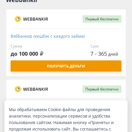
Первый
бесплатно
Вэббанкир (кешбэк с каждого займа)
Сумма
Срок
до 100 000
7 - 365
дней
ПОЛУЧИТЬ ДЕНЬГИ
Первый
бесплатно
Заём онлайн
Мы обрабатываем Cookie-файлы для проведения
аналитики, персонализации сервисов и удобства
Сумма
Срок
пользования сайтом. Нажимая кнопку «Принять» и
до 100 000
7 - 356
дней
продолжая использовать сайт, Вы соглашаетесь с