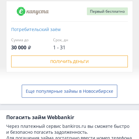
Первый
бесплатно
Потребительский заём
Сумма до
Срок, дн
30 000
1 - 31
ПОЛУЧИТЬ ДЕНЬГИ
Еще популярные займы в Новосибирске
Погасить займ Webbankir
Через платежный сервис bаnkiros.ru вы сможете быстро
и безопасно погасить задолженность.
Для погашения займа достаточно ввести номер телефона,