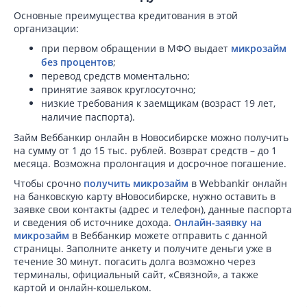
Основные преимущества кредитования в этой
организации:
при первом обращении в МФО выдает
микрозайм
без процентов
;
перевод средств моментально;
принятие заявок круглосуточно;
низкие требования к заемщикам (возраст 19 лет,
наличие паспорта).
Займ Веббанкир онлайн в Новосибирске можно получить
на сумму от 1 до 15 тыс. рублей. Возврат средств – до 1
месяца. Возможна пролонгация и досрочное погашение.
Чтобы срочно
получить микрозайм
в Webbankir онлайн
на банковскую карту вНовосибирске, нужно оставить в
заявке свои контакты (адрес и телефон), данные паспорта
и сведения об источнике дохода.
Онлайн-заявку на
микрозайм
в Веббанкир можете отправить с данной
страницы. Заполните анкету и получите деньги уже в
течение 30 минут. погасить долга возможно через
терминалы, официальный сайт, «Связной», а также
картой и онлайн-кошельком.