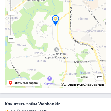
400 м
Открыть в Картах
Условия использования
Как взять займ Webbankir
На банковскую карту