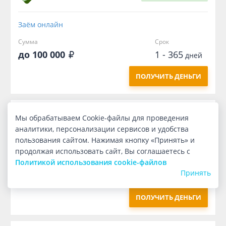
Заём онлайн
Сумма
Срок
до 100 000
1 - 365
дней
ПОЛУЧИТЬ ДЕНЬГИ
Первый
бесплатно
Мы обрабатываем Cookie-файлы для проведения
аналитики, персонализации сервисов и удобства
пользования сайтом. Нажимая кнопку «Принять» и
Заём онлайн
продолжая использовать сайт, Вы соглашаетесь с
Политикой использования cookie-файлов
Сумма
Срок
Принять
1 000
7
дней
ПОЛУЧИТЬ ДЕНЬГИ