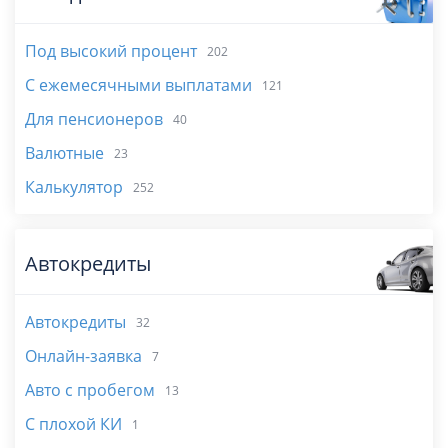
Под высокий процент
202
С ежемесячными выплатами
121
Для пенсионеров
40
Валютные
23
Калькулятор
252
Автокредиты
Автокредиты
32
Онлайн-заявка
7
Авто с пробегом
13
С плохой КИ
1