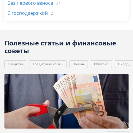
Без первого взноса
27
С господдержкой
2
Полезные статьи и финансовые
советы
Кредиты
Кредитные карты
Займы
Ипотека
Вклады