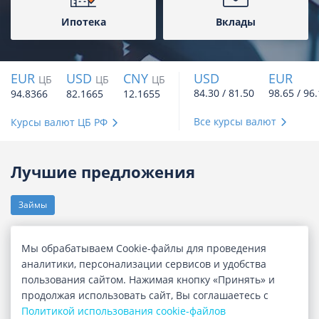
Ипотека
Вклады
EUR
USD
CNY
USD
EUR
ЦБ
ЦБ
ЦБ
84.30 / 81.50
98.65 / 96
94.8366
82.1665
12.1655
Все курсы валют
Курсы валют ЦБ РФ
Лучшие предложения
Займы
Мы обрабатываем Cookie-файлы для проведения
аналитики, персонализации сервисов и удобства
пользования сайтом. Нажимая кнопку «Принять» и
Гранат. Займ онлайн
продолжая использовать сайт, Вы соглашаетесь с
Политикой использования cookie-файлов
Сумма
до 100 000