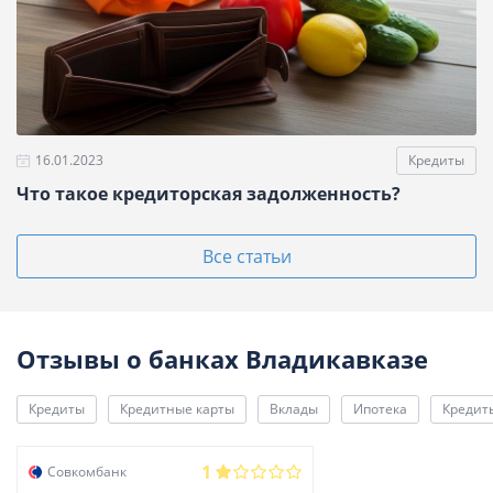
16.01.2023
Кредиты
Что такое кредиторская задолженность?
Все статьи
Отзывы о банках Владикавказе
Кредиты
Кредитные карты
Вклады
Ипотека
Кредит
1
Совкомбанк