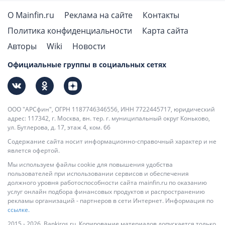
О Mainfin.ru
Реклама на сайте
Контакты
Политика конфиденциальности
Карта сайта
Авторы
Wiki
Новости
Официальные группы в социальных сетях
ООО "АРСфин", ОГРН 1187746346556, ИНН 7722445717, юридический
адрес: 117342, г. Москва, вн. тер. г. муниципальный округ Коньково,
ул. Бутлерова, д. 17, этаж 4, ком. 66
Содержание сайта носит информационно-справочный характер и не
явлется офертой.
Мы используем файлы cookie для повышения удобства
пользователей при использовании сервисов и обеспечения
должного уровня работоспособности сайта mainfin.ru по оказанию
услуг онлайн подбора финансовых продуктов и распространению
рекламы организаций - партнеров в сети Интернет. Информация по
ссылке.
2015 - 2026, Bankiros.ru. Копирование материалов допускается только