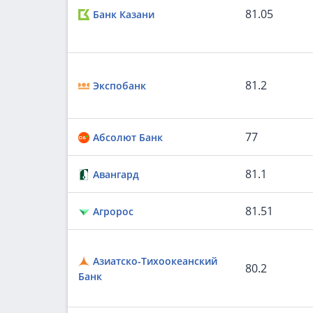
81.05
Банк Казани
81.2
Экспобанк
77
Абсолют Банк
81.1
Авангард
81.51
Агророс
Азиатско-Тихоокеанский
80.2
Банк