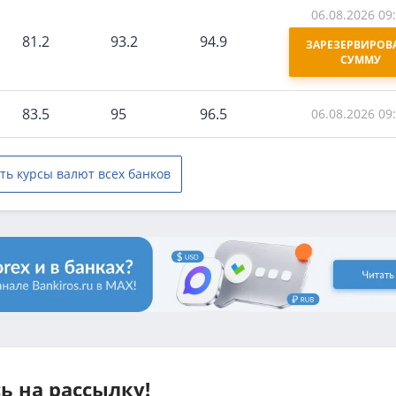
06.08.2026 09
81.2
93.2
94.9
ЗАРЕЗЕРВИРОВА
СУММУ
83.5
95
96.5
06.08.2026 09
ть курсы валют всех банков
 на рассылку!