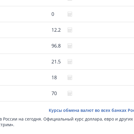
0
12.2
96.8
21.5
18
70
Курсы обмена валют во всех банках Ро
 России на сегодня. Официальный курс доллара, евро и других
стрим».