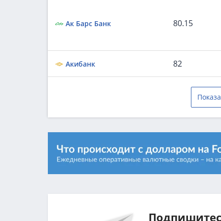
80.15
Ак Барс Банк
82
Акибанк
Показа
Подпишитесь