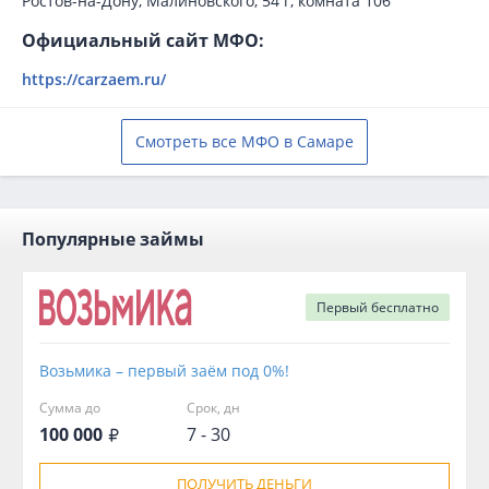
Ростов-на-Дону, Малиновского, 54 г, комната 106
Официальный сайт МФО:
https://carzaem.ru/
Смотреть все МФО в Самаре
Популярные займы
Первый
бесплатно
Возьмика – первый заём под 0%!
Сумма до
Срок, дн
100 000
7 - 30
ПОЛУЧИТЬ ДЕНЬГИ