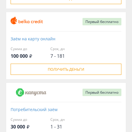
Первый
бесплатно
Заём на карту онлайн
Сумма до
Срок, дн
100 000
7 - 181
ПОЛУЧИТЬ ДЕНЬГИ
Первый
бесплатно
Потребительский заём
Сумма до
Срок, дн
30 000
1 - 31