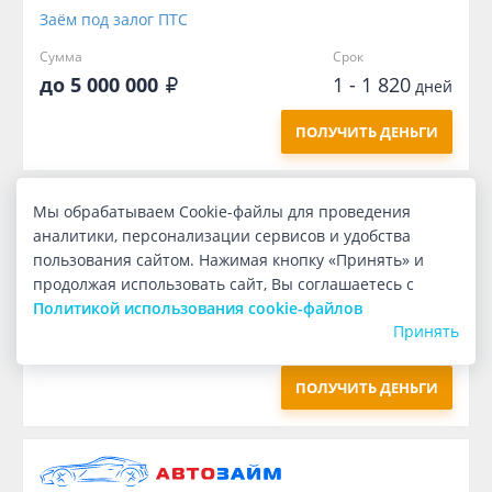
Заём под залог ПTC
Сумма
Срок
до 5 000 000
1 - 1 820
дней
ПОЛУЧИТЬ ДЕНЬГИ
Мы обрабатываем Cookie-файлы для проведения
аналитики, персонализации сервисов и удобства
пользования сайтом. Нажимая кнопку «Принять» и
Заём под залог ПTC
продолжая использовать сайт, Вы соглашаетесь с
Политикой использования cookie-файлов
Сумма
Срок
Принять
1 657 000
610
дней
ПОЛУЧИТЬ ДЕНЬГИ