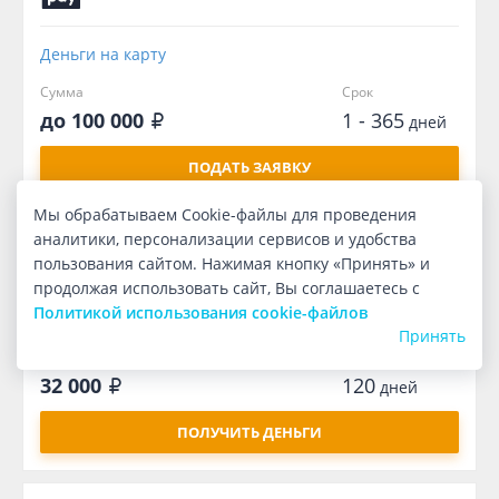
Деньги на карту
Сумма
Срок
до 100 000
1 - 365
дней
ПОДАТЬ ЗАЯВКУ
Мы обрабатываем Cookie-файлы для проведения
аналитики, персонализации сервисов и удобства
пользования сайтом. Нажимая кнопку «Принять» и
продолжая использовать сайт, Вы соглашаетесь с
Политикой использования cookie-файлов
Деньги на карту
Принять
Сумма
Срок
32 000
120
дней
ПОЛУЧИТЬ ДЕНЬГИ